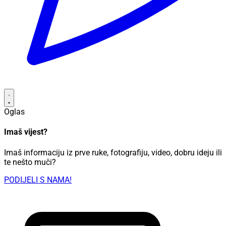
Oglas
Imaš vijest?
Imaš informaciju iz prve ruke, fotografiju, video, dobru ideju ili
te nešto muči?
PODIJELI S NAMA!