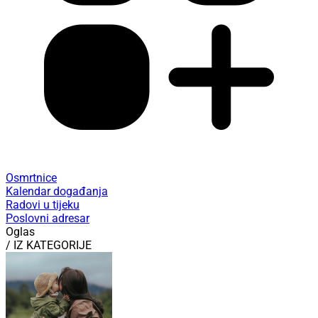
Osmrtnice
Kalendar događanja
Radovi u tijeku
Poslovni adresar
Oglas
/ IZ KATEGORIJE