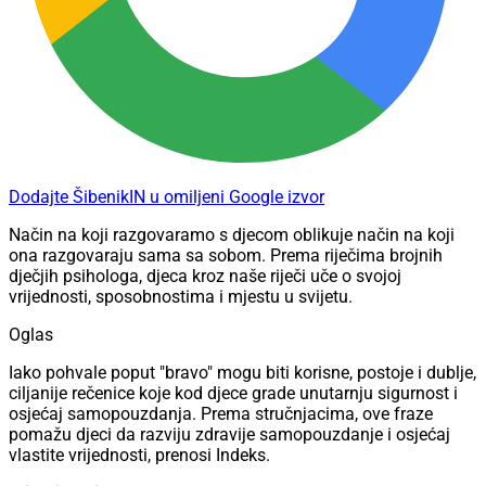
Dodajte ŠibenikIN u omiljeni Google izvor
Način na koji razgovaramo s djecom oblikuje način na koji
ona razgovaraju sama sa sobom. Prema riječima brojnih
dječjih psihologa, djeca kroz naše riječi uče o svojoj
vrijednosti, sposobnostima i mjestu u svijetu.
Oglas
Iako pohvale poput "bravo" mogu biti korisne, postoje i dublje,
ciljanije rečenice koje kod djece grade unutarnju sigurnost i
osjećaj samopouzdanja. Prema stručnjacima, ove fraze
pomažu djeci da razviju zdravije samopouzdanje i osjećaj
vlastite vrijednosti, prenosi Indeks.