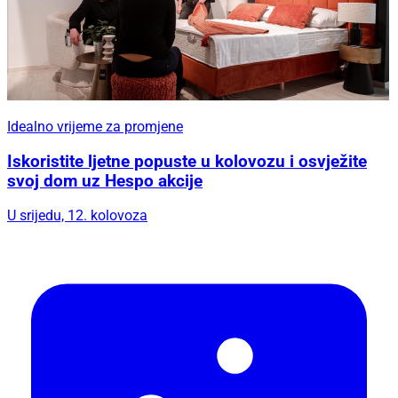
Idealno vrijeme za promjene
Iskoristite ljetne popuste u kolovozu i osvježite
svoj dom uz Hespo akcije
U srijedu, 12. kolovoza