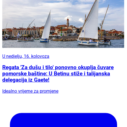
U nedjelju, 16. kolovoza
Regata 'Za dušu i tilo' ponovno okuplja čuvare
pomorske baštine: U Betinu stiže i talijanska
delegacija iz Gaete!
Idealno vrijeme za promjene