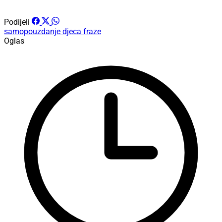
Podijeli
samopouzdanje
djeca
fraze
Oglas