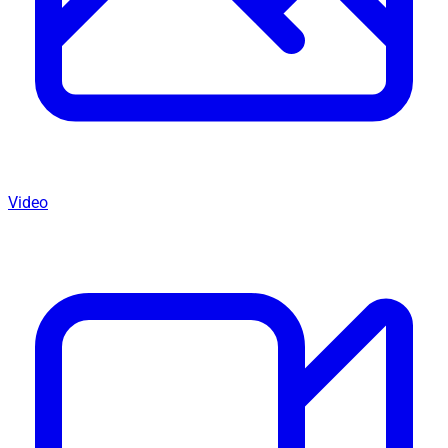
Video