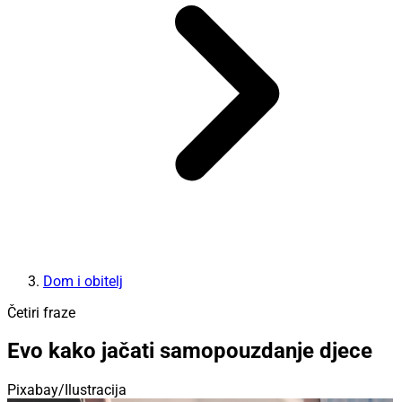
Dom i obitelj
Četiri fraze
Evo kako jačati samopouzdanje djece
Pixabay/Ilustracija