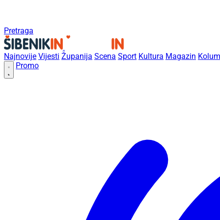
Pretraga
Najnovije
Vijesti
Županija
Scena
Sport
Kultura
Magazin
Kolum
Promo