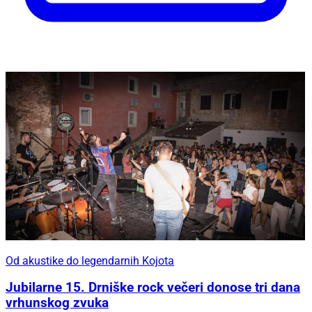
Od akustike do legendarnih Kojota
Jubilarne 15. Drniške rock večeri donose tri dana
vrhunskog zvuka