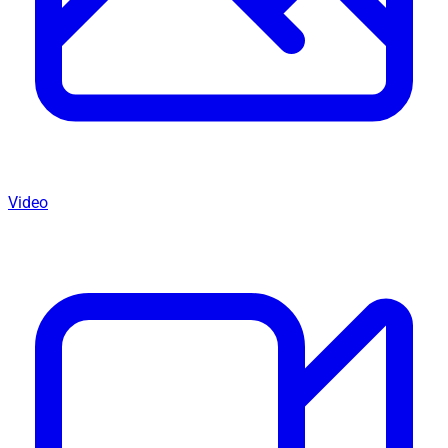
Video