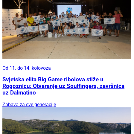
Od 11. do 14. kolovoza
Svjetska elita Big Game ribolova stiže u
Rogoznicu: Otvaranje uz Soulfingers, završnica
uz Dalmatino
Zabava za sve generacije