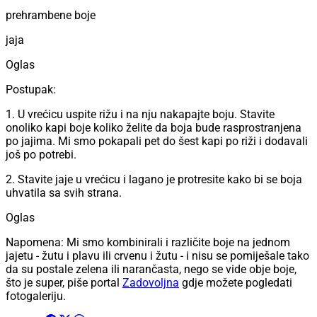
prehrambene boje
jaja
Oglas
Postupak:
1. U vrećicu uspite rižu i na nju nakapajte boju. Stavite
onoliko kapi boje koliko želite da boja bude rasprostranjena
po jajima. Mi smo pokapali pet do šest kapi po riži i dodavali
još po potrebi.
2. Stavite jaje u vrećicu i lagano je protresite kako bi se boja
uhvatila sa svih strana.
Oglas
Napomena: Mi smo kombinirali i različite boje na jednom
jajetu - žutu i plavu ili crvenu i žutu - i nisu se pomiješale tako
da su postale zelena ili narančasta, nego se vide obje boje,
što je super, piše portal
Zadovoljna
gdje možete pogledati
fotogaleriju.