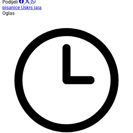
Podijeli
pisanice
Uskrs
jaja
Oglas