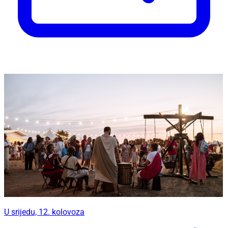
U srijedu, 12. kolovoza