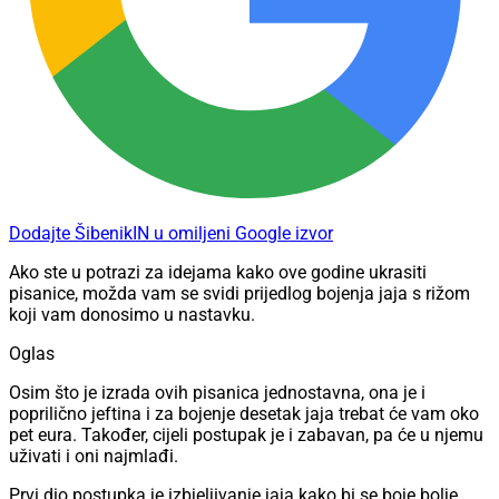
Dodajte ŠibenikIN u omiljeni Google izvor
Ako ste u potrazi za idejama kako ove godine ukrasiti
pisanice, možda vam se svidi prijedlog bojenja jaja s rižom
koji vam donosimo u nastavku.
Oglas
Osim što je izrada ovih pisanica jednostavna, ona je i
poprilično jeftina i za bojenje desetak jaja trebat će vam oko
pet eura. Također, cijeli postupak je i zabavan, pa će u njemu
uživati i oni najmlađi.
Prvi dio postupka je izbjeljivanje jaja kako bi se boje bolje