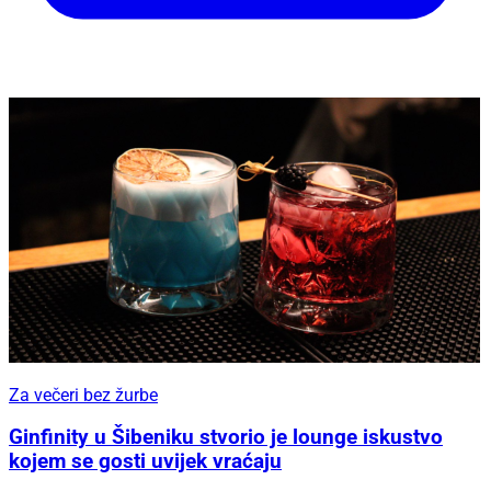
Za večeri bez žurbe
Ginfinity u Šibeniku stvorio je lounge iskustvo
kojem se gosti uvijek vraćaju