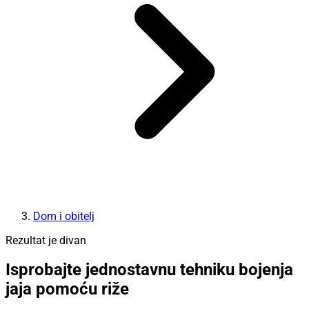
Dom i obitelj
Rezultat je divan
Isprobajte jednostavnu tehniku bojenja
jaja pomoću riže