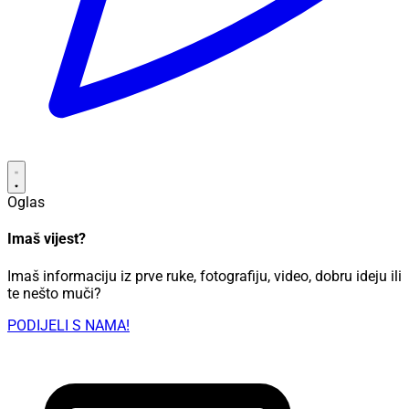
Oglas
Imaš vijest?
Imaš informaciju iz prve ruke, fotografiju, video, dobru ideju ili
te nešto muči?
PODIJELI S NAMA!