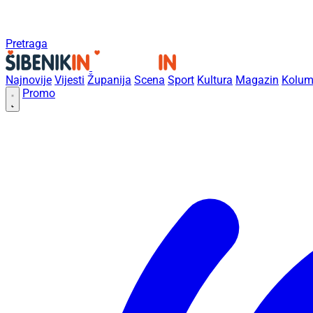
Pretraga
Najnovije
Vijesti
Županija
Scena
Sport
Kultura
Magazin
Kolum
Promo