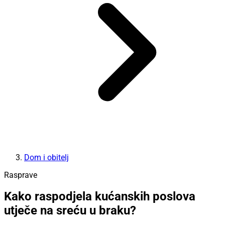
Dom i obitelj
Rasprave
Kako raspodjela kućanskih poslova
utječe na sreću u braku?