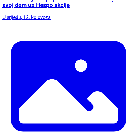
svoj dom uz Hespo akcije
U srijedu, 12. kolovoza