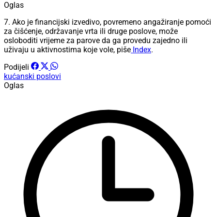
Oglas
7. Ako je financijski izvedivo, povremeno angažiranje pomoći
za čišćenje, održavanje vrta ili druge poslove, može
osloboditi vrijeme za parove da ga provedu zajedno ili
uživaju u aktivnostima koje vole, piše
Index
.
Podijeli
kućanski poslovi
Oglas