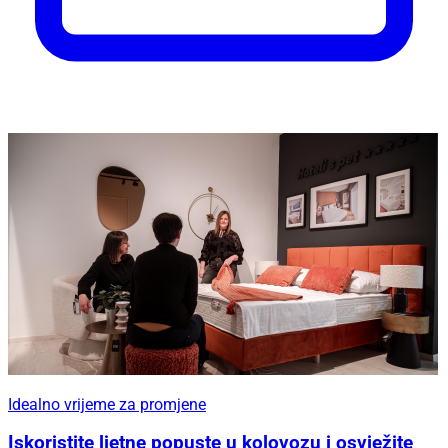
Idealno vrijeme za promjene
Iskoristite ljetne popuste u kolovozu i osvježite