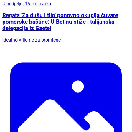
U nedjelju, 16. kolovoza
Regata 'Za dušu i tilo' ponovno okuplja čuvare
pomorske baštine: U Betinu stiže i talijanska
delegacija iz Gaete!
Idealno vrijeme za promjene