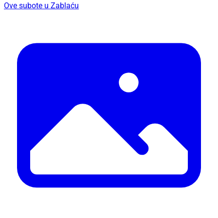
Ove subote u Zablaću