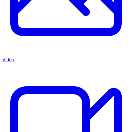
Video