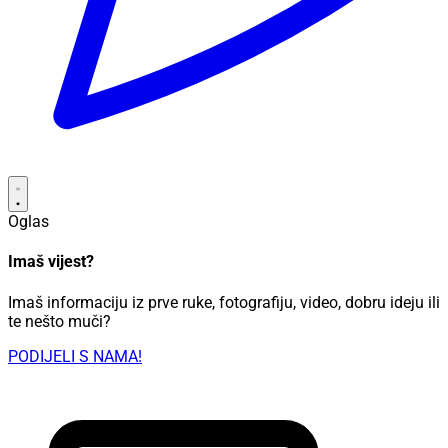
Oglas
Imaš vijest?
Imaš informaciju iz prve ruke, fotografiju, video, dobru ideju ili
te nešto muči?
PODIJELI S NAMA!