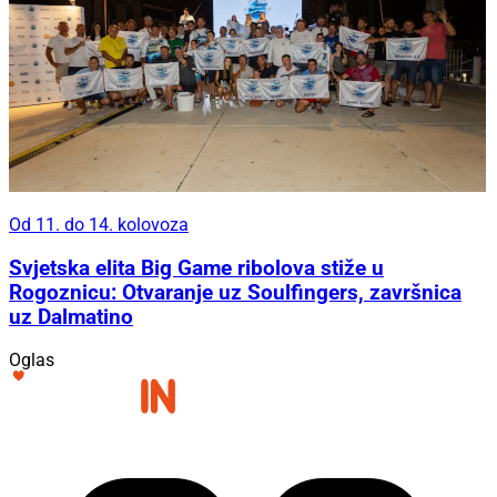
Od 11. do 14. kolovoza
Svjetska elita Big Game ribolova stiže u
Rogoznicu: Otvaranje uz Soulfingers, završnica
uz Dalmatino
Oglas