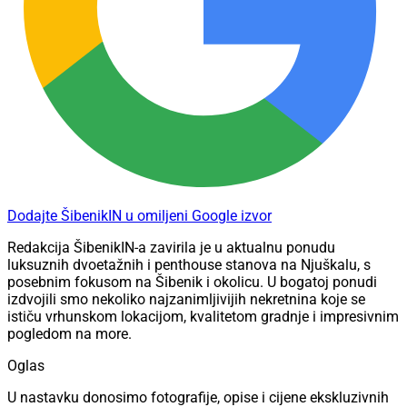
Dodajte ŠibenikIN u omiljeni Google izvor
Redakcija ŠibenikIN-a zavirila je u aktualnu ponudu
luksuznih dvoetažnih i penthouse stanova na Njuškalu, s
posebnim fokusom na Šibenik i okolicu. U bogatoj ponudi
izdvojili smo nekoliko najzanimljivijih nekretnina koje se
ističu vrhunskom lokacijom, kvalitetom gradnje i impresivnim
pogledom na more.
Oglas
U nastavku donosimo fotografije, opise i cijene ekskluzivnih