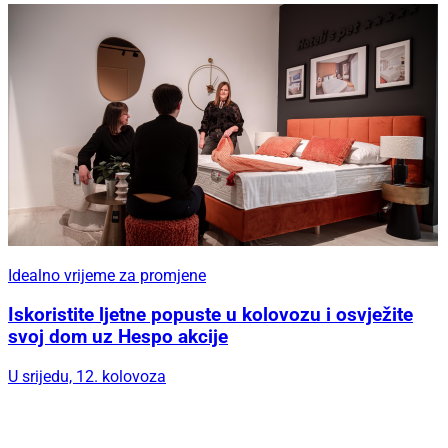
Idealno vrijeme za promjene
Iskoristite ljetne popuste u kolovozu i osvježite
svoj dom uz Hespo akcije
U srijedu, 12. kolovoza