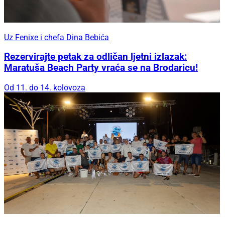
Uz Fenixe i chefa Dina Bebića
Rezervirajte petak za odličan ljetni izlazak:
Maratuša Beach Party vraća se na Brodaricu!
Od 11. do 14. kolovoza