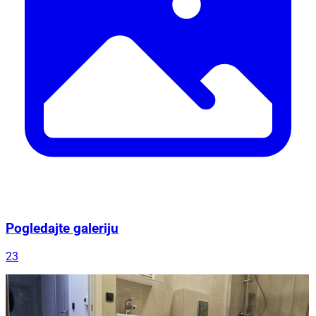
Pogledajte galeriju
23