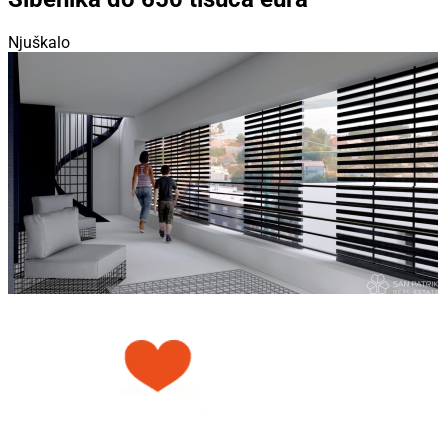
Njuškalo