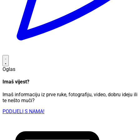
Oglas
Imaš vijest?
Imaš informaciju iz prve ruke, fotografiju, video, dobru ideju ili
te nešto muči?
PODIJELI S NAMA!