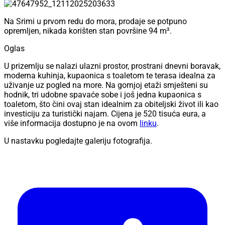
Na Srimi u prvom redu do mora, prodaje se potpuno
opremljen, nikada korišten stan površine 94 m².
Oglas
U prizemlju se nalazi ulazni prostor, prostrani dnevni boravak,
moderna kuhinja, kupaonica s toaletom te terasa idealna za
uživanje uz pogled na more. Na gornjoj etaži smješteni su
hodnik, tri udobne spavaće sobe i još jedna kupaonica s
toaletom, što čini ovaj stan idealnim za obiteljski život ili kao
investiciju za turistički najam. Cijena je 520 tisuća eura, a
više informacija dostupno je na ovom
linku
.
U nastavku pogledajte galeriju fotografija.