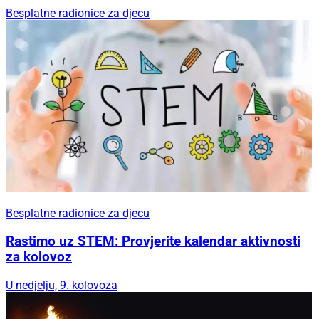
Besplatne radionice za djecu
Besplatne radionice za djecu
Rastimo uz STEM: Provjerite kalendar aktivnosti
za kolovoz
U nedjelju, 9. kolovoza