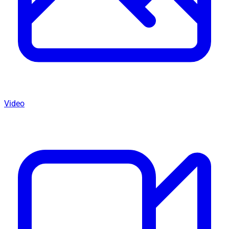
Video