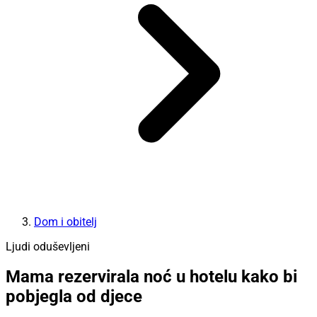
Dom i obitelj
Ljudi oduševljeni
Mama rezervirala noć u hotelu kako bi
pobjegla od djece