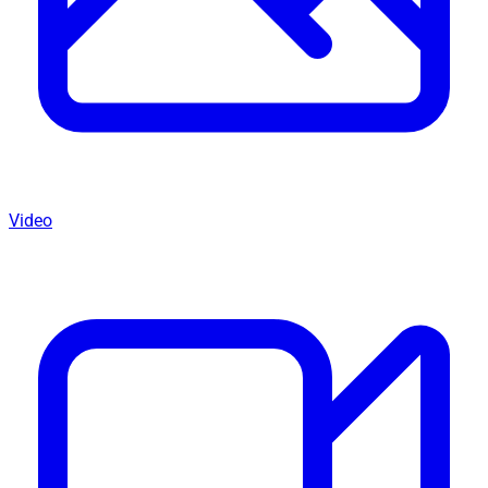
Video