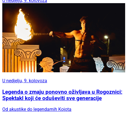
U nedjelju, 9. kolovoza
U nedjelju, 9. kolovoza
Legenda o zmaju ponovno oživljava u Rogoznici:
Spektakl koji će oduševiti sve generacije
Od akustike do legendarnih Kojota