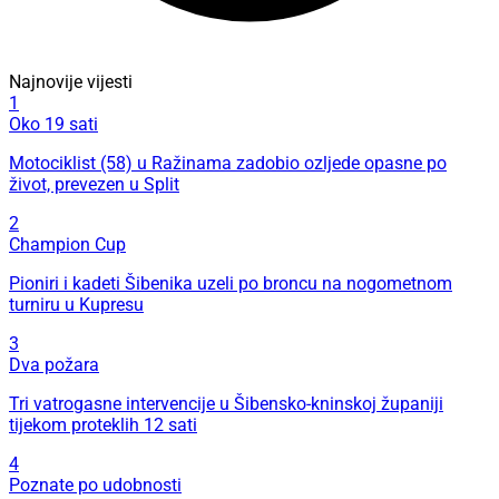
Najnovije vijesti
1
Oko 19 sati
Motociklist (58) u Ražinama zadobio ozljede opasne po
život, prevezen u Split
2
Champion Cup
Pioniri i kadeti Šibenika uzeli po broncu na nogometnom
turniru u Kupresu
3
Dva požara
Tri vatrogasne intervencije u Šibensko-kninskoj županiji
tijekom proteklih 12 sati
4
Poznate po udobnosti