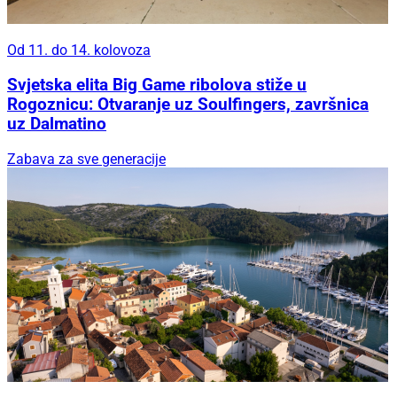
Od 11. do 14. kolovoza
Svjetska elita Big Game ribolova stiže u
Rogoznicu: Otvaranje uz Soulfingers, završnica
uz Dalmatino
Zabava za sve generacije