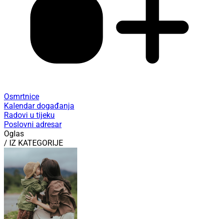
Osmrtnice
Kalendar događanja
Radovi u tijeku
Poslovni adresar
Oglas
/ IZ KATEGORIJE