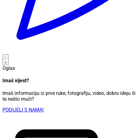
Oglas
Imaš vijest?
Imaš informaciju iz prve ruke, fotografiju, video, dobru ideju ili
te nešto muči?
PODIJELI S NAMA!