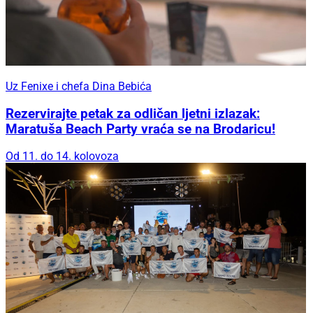
Uz Fenixe i chefa Dina Bebića
Rezervirajte petak za odličan ljetni izlazak:
Maratuša Beach Party vraća se na Brodaricu!
Od 11. do 14. kolovoza