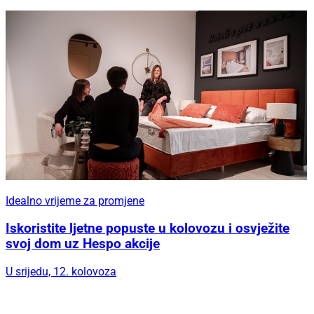
Idealno vrijeme za promjene
Iskoristite ljetne popuste u kolovozu i osvježite
svoj dom uz Hespo akcije
U srijedu, 12. kolovoza