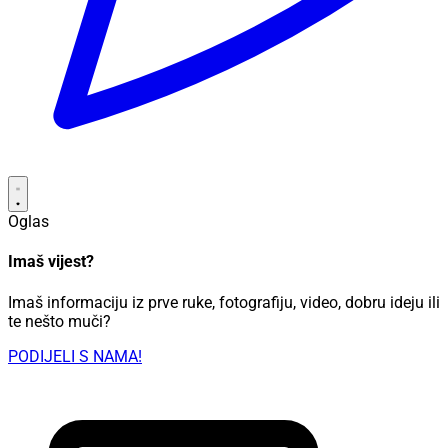
Oglas
Imaš vijest?
Imaš informaciju iz prve ruke, fotografiju, video, dobru ideju ili
te nešto muči?
PODIJELI S NAMA!