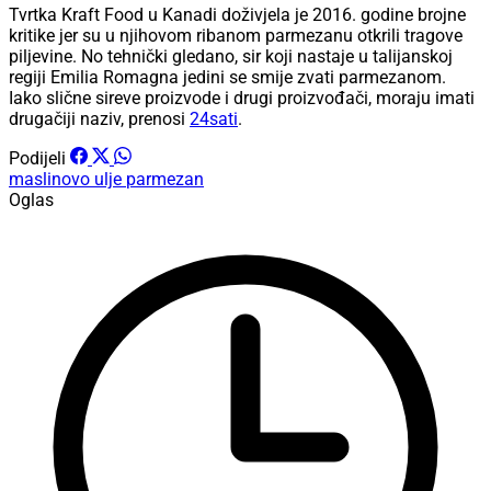
Tvrtka Kraft Food u Kanadi doživjela je 2016. godine brojne
kritike jer su u njihovom ribanom parmezanu otkrili tragove
piljevine. No tehnički gledano, sir koji nastaje u talijanskoj
regiji Emilia Romagna jedini se smije zvati parmezanom.
Iako slične sireve proizvode i drugi proizvođači, moraju imati
drugačiji naziv, prenosi
24sati
.
Podijeli
maslinovo ulje
parmezan
Oglas