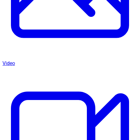
Video