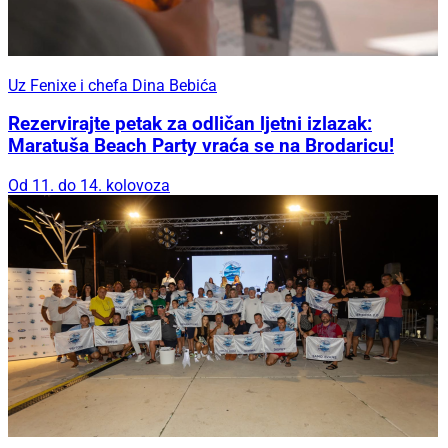
Uz Fenixe i chefa Dina Bebića
Rezervirajte petak za odličan ljetni izlazak:
Maratuša Beach Party vraća se na Brodaricu!
Od 11. do 14. kolovoza