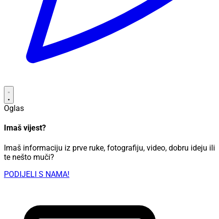
Oglas
Imaš vijest?
Imaš informaciju iz prve ruke, fotografiju, video, dobru ideju ili
te nešto muči?
PODIJELI S NAMA!