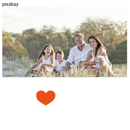
pixabay