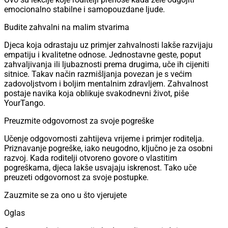
emocionalno stabilne i samopouzdane ljude.
Budite zahvalni na malim stvarima
Djeca koja odrastaju uz primjer zahvalnosti lakše razvijaju
empatiju i kvalitetne odnose. Jednostavne geste, poput
zahvaljivanja ili ljubaznosti prema drugima, uče ih cijeniti
sitnice. Takav način razmišljanja povezan je s većim
zadovoljstvom i boljim mentalnim zdravljem. Zahvalnost
postaje navika koja oblikuje svakodnevni život, piše
YourTango.
Preuzmite odgovornost za svoje pogreške
Učenje odgovornosti zahtijeva vrijeme i primjer roditelja.
Priznavanje pogreške, iako neugodno, ključno je za osobni
razvoj. Kada roditelji otvoreno govore o vlastitim
pogreškama, djeca lakše usvajaju iskrenost. Tako uče
preuzeti odgovornost za svoje postupke.
Zauzmite se za ono u što vjerujete
Oglas