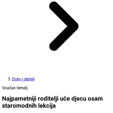
Dom i obitelj
Snažan temelj
Najpametniji roditelji uče djecu osam
staromodnih lekcija