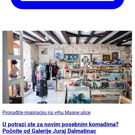
Pronađite inspiraciju na vrhu Masne ulice
U potrazi ste za novim posebnim komadima?
Počnite od Galerije Juraj Dalmatinac