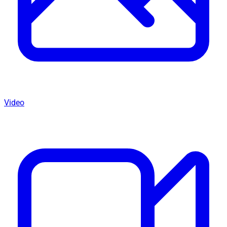
Video