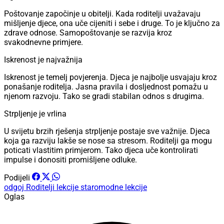
Poštovanje započinje u obitelji. Kada roditelji uvažavaju
mišljenje djece, ona uče cijeniti i sebe i druge. To je ključno za
zdrave odnose. Samopoštovanje se razvija kroz
svakodnevne primjere.
Iskrenost je najvažnija
Iskrenost je temelj povjerenja. Djeca je najbolje usvajaju kroz
ponašanje roditelja. Jasna pravila i dosljednost pomažu u
njenom razvoju. Tako se gradi stabilan odnos s drugima.
Strpljenje je vrlina
U svijetu brzih rješenja strpljenje postaje sve važnije. Djeca
koja ga razviju lakše se nose sa stresom. Roditelji ga mogu
poticati vlastitim primjerom. Tako djeca uče kontrolirati
impulse i donositi promišljene odluke.
Podijeli
odgoj
Roditelji
lekcije
staromodne lekcije
Oglas