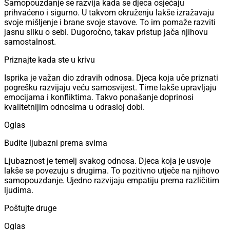
Samopouzdanje se razvija kada se djeca osjećaju
prihvaćeno i sigurno. U takvom okruženju lakše izražavaju
svoje mišljenje i brane svoje stavove. To im pomaže razviti
jasnu sliku o sebi. Dugoročno, takav pristup jača njihovu
samostalnost.
Priznajte kada ste u krivu
Isprika je važan dio zdravih odnosa. Djeca koja uče priznati
pogrešku razvijaju veću samosvijest. Time lakše upravljaju
emocijama i konfliktima. Takvo ponašanje doprinosi
kvalitetnijim odnosima u odrasloj dobi.
Oglas
Budite ljubazni prema svima
Ljubaznost je temelj svakog odnosa. Djeca koja je usvoje
lakše se povezuju s drugima. To pozitivno utječe na njihovo
samopouzdanje. Ujedno razvijaju empatiju prema različitim
ljudima.
Poštujte druge
Oglas