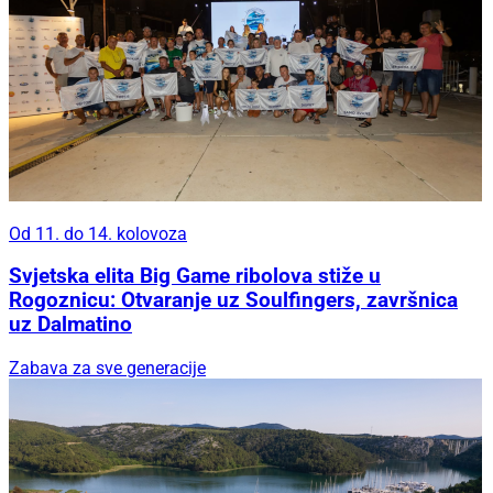
Od 11. do 14. kolovoza
Svjetska elita Big Game ribolova stiže u
Rogoznicu: Otvaranje uz Soulfingers, završnica
uz Dalmatino
Zabava za sve generacije