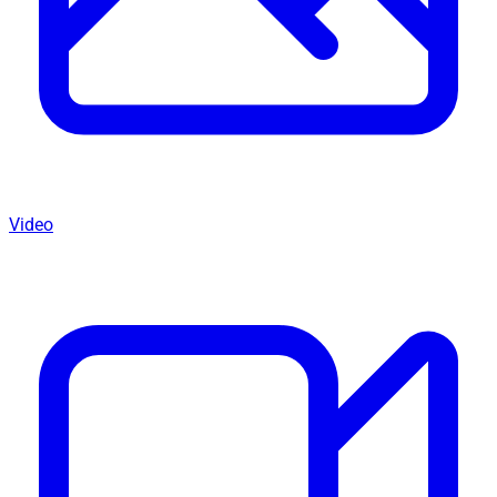
Video