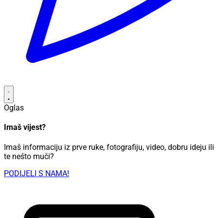
Oglas
Imaš vijest?
Imaš informaciju iz prve ruke, fotografiju, video, dobru ideju ili
te nešto muči?
PODIJELI S NAMA!