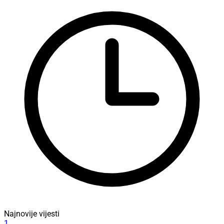
Najnovije vijesti
1