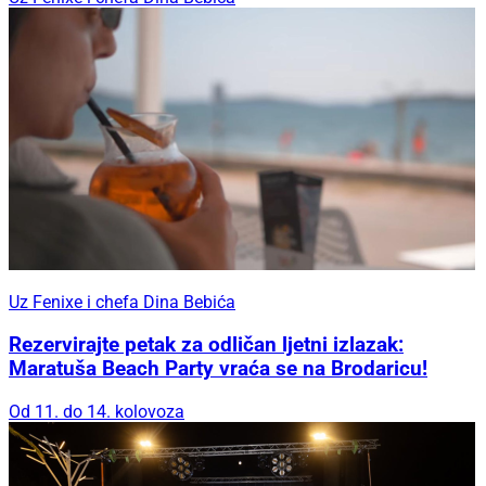
Uz Fenixe i chefa Dina Bebića
Rezervirajte petak za odličan ljetni izlazak:
Maratuša Beach Party vraća se na Brodaricu!
Od 11. do 14. kolovoza