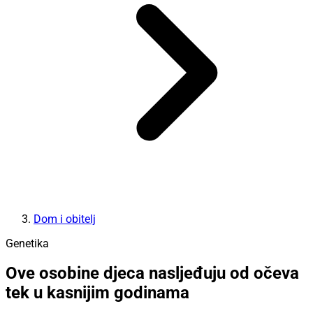
Dom i obitelj
Genetika
Ove osobine djeca nasljeđuju od očeva
tek u kasnijim godinama