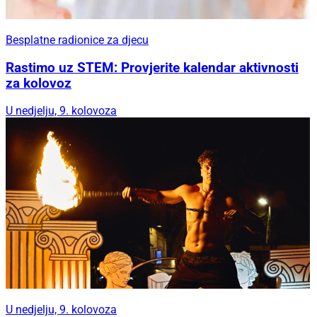
Besplatne radionice za djecu
Rastimo uz STEM: Provjerite kalendar aktivnosti
za kolovoz
U nedjelju, 9. kolovoza
U nedjelju, 9. kolovoza