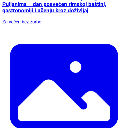
Puljanima – dan posvećen rimskoj baštini,
gastronomiji i učenju kroz doživljaj
Za večeri bez žurbe