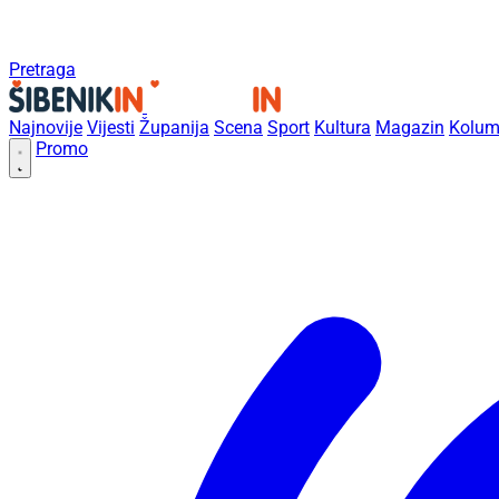
Pretraga
Najnovije
Vijesti
Županija
Scena
Sport
Kultura
Magazin
Kolum
Promo