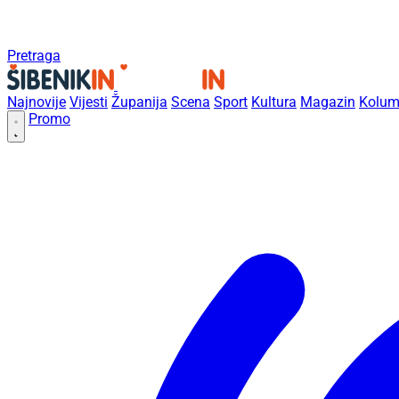
Pretraga
Najnovije
Vijesti
Županija
Scena
Sport
Kultura
Magazin
Kolum
Promo