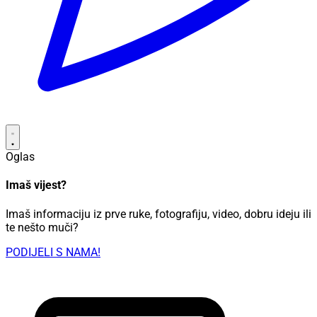
Oglas
Imaš vijest?
Imaš informaciju iz prve ruke, fotografiju, video, dobru ideju ili
te nešto muči?
PODIJELI S NAMA!