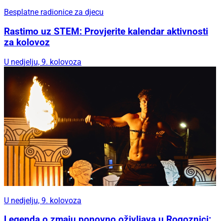
Besplatne radionice za djecu
Rastimo uz STEM: Provjerite kalendar aktivnosti
za kolovoz
U nedjelju, 9. kolovoza
U nedjelju, 9. kolovoza
Legenda o zmaju ponovno oživljava u Rogoznici: