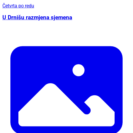
Četvrta po redu
U Drnišu razmjena sjemena