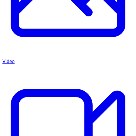
Video