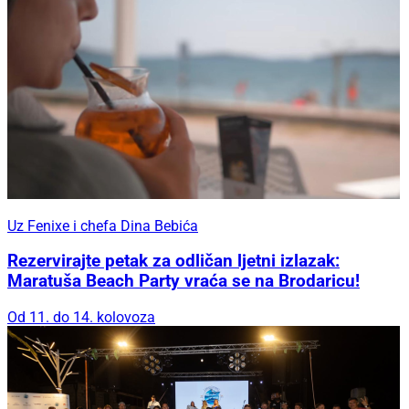
Uz Fenixe i chefa Dina Bebića
Rezervirajte petak za odličan ljetni izlazak:
Maratuša Beach Party vraća se na Brodaricu!
Od 11. do 14. kolovoza