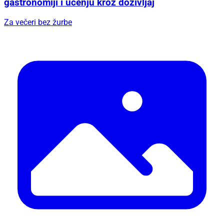
gastronomiji i učenju kroz doživljaj
Za večeri bez žurbe