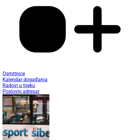
Osmrtnice
Kalendar događanja
Radovi u tijeku
Poslovni adresar