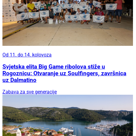
Od 11. do 14. kolovoza
Svjetska elita Big Game ribolova stiže u
Rogoznicu: Otvaranje uz Soulfingers, završnica
uz Dalmatino
Zabava za sve generacije