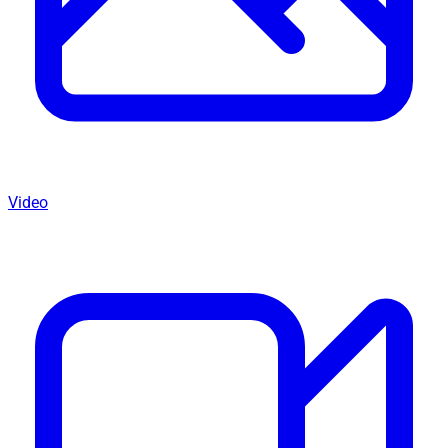
Video