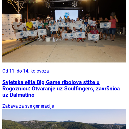
Od 11. do 14. kolovoza
Svjetska elita Big Game ribolova stiže u
Rogoznicu: Otvaranje uz Soulfingers, završnica
uz Dalmatino
Zabava za sve generacije