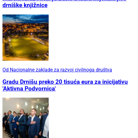
drniške knjižnice
Od Nacionalne zaklade za razvoj civilnoga društva
Gradu Drnišu preko 20 tisuća eura za inicijativu
'Aktivna Podvornica'