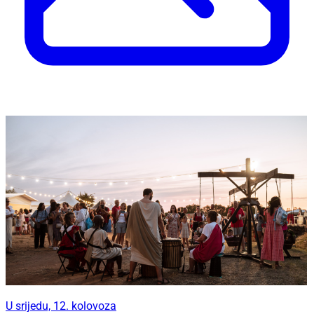
U srijedu, 12. kolovoza