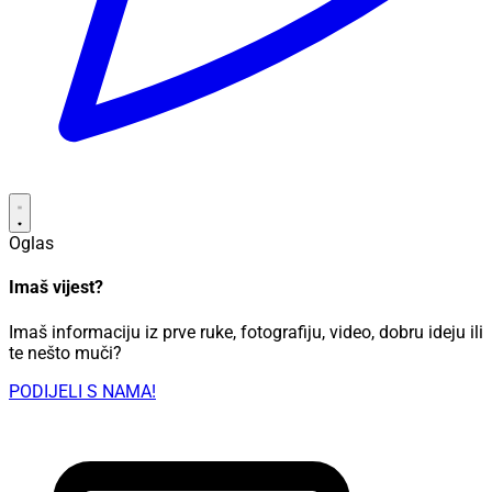
Oglas
Imaš vijest?
Imaš informaciju iz prve ruke, fotografiju, video, dobru ideju ili
te nešto muči?
PODIJELI S NAMA!