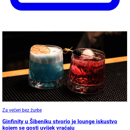
Za večeri bez žurbe
Ginfinity u Šibeniku stvorio je lounge iskustvo
kojem se gosti uvijek vraćaju