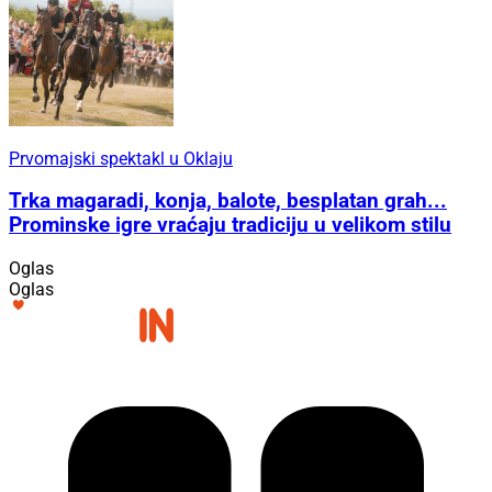
Prvomajski spektakl u Oklaju
Trka magaradi, konja, balote, besplatan grah...
Prominske igre vraćaju tradiciju u velikom stilu
Oglas
Oglas