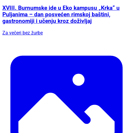
XVIII. Burnumske ide u Eko kampusu „Krka“ u
Puljanima – dan posvećen rimskoj baštini,
gastronomiji i učenju kroz doživljaj
Za večeri bez žurbe