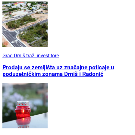
Grad Drniš traži investitore
Prodaju se zemljišta uz značajne poticaje u
poduzetničkim zonama Drniš i Radonić