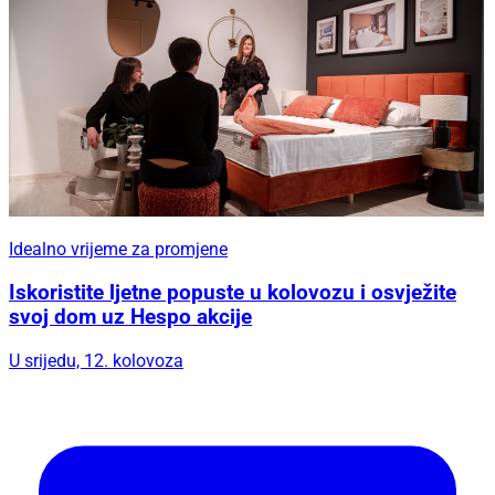
Idealno vrijeme za promjene
Iskoristite ljetne popuste u kolovozu i osvježite
svoj dom uz Hespo akcije
U srijedu, 12. kolovoza