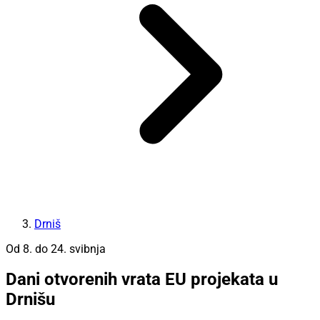
Drniš
Od 8. do 24. svibnja
Dani otvorenih vrata EU projekata u
Drnišu