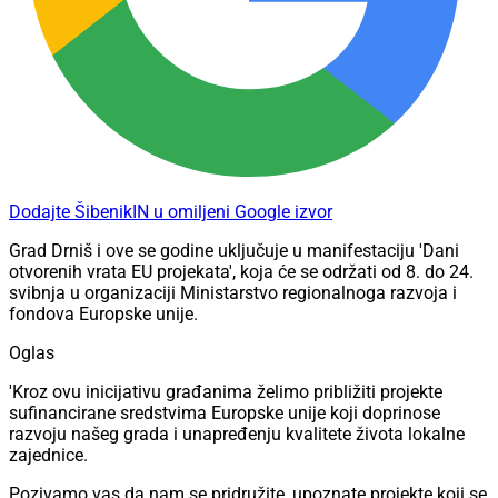
Dodajte ŠibenikIN u omiljeni Google izvor
Grad Drniš i ove se godine uključuje u manifestaciju 'Dani
otvorenih vrata EU projekata', koja će se održati od 8. do 24.
svibnja u organizaciji Ministarstvo regionalnoga razvoja i
fondova Europske unije.
Oglas
'Kroz ovu inicijativu građanima želimo približiti projekte
sufinancirane sredstvima Europske unije koji doprinose
razvoju našeg grada i unapređenju kvalitete života lokalne
zajednice.
Pozivamo vas da nam se pridružite, upoznate projekte koji se