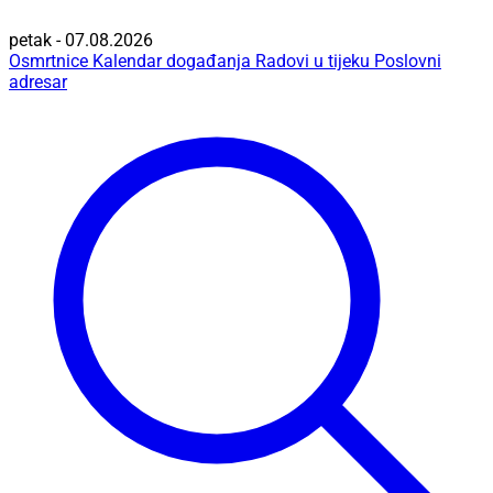
petak - 07.08.2026
Osmrtnice
Kalendar događanja
Radovi u tijeku
Poslovni
adresar