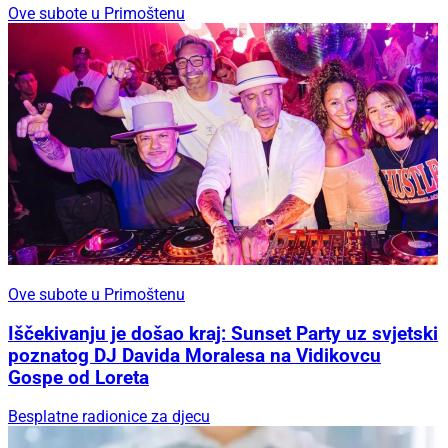
Ove subote u Primoštenu
Ove subote u Primoštenu
Iščekivanju je došao kraj: Sunset Party uz svjetski
poznatog DJ Davida Moralesa na Vidikovcu
Gospe od Loreta
Besplatne radionice za djecu