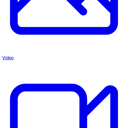
Video