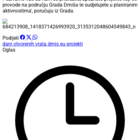
provode na području Grada Drniša te sudjelujete u planiranim
aktivnostima', poručuju iz Grada.
Podijeli
dani otvorenih vrata
drnis
eu projekti
Oglas