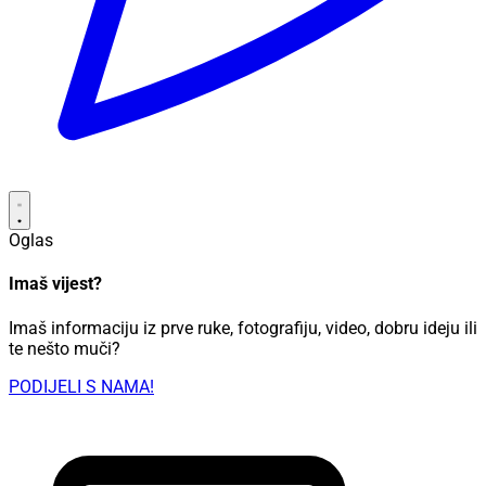
Oglas
Imaš vijest?
Imaš informaciju iz prve ruke, fotografiju, video, dobru ideju ili
te nešto muči?
PODIJELI S NAMA!