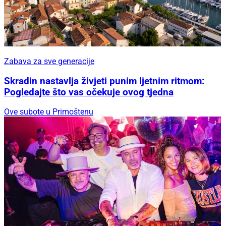
Zabava za sve generacije
Skradin nastavlja živjeti punim ljetnim ritmom:
Pogledajte što vas očekuje ovog tjedna
Ove subote u Primoštenu