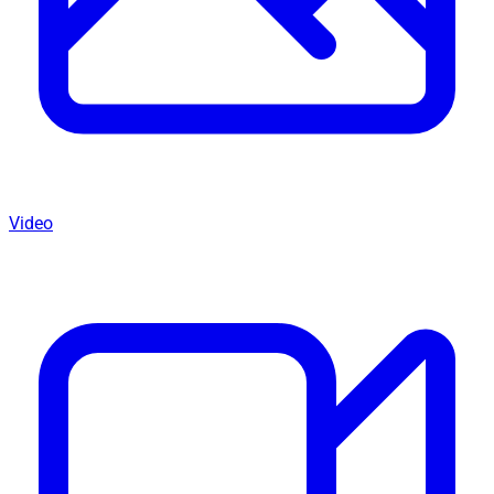
Video