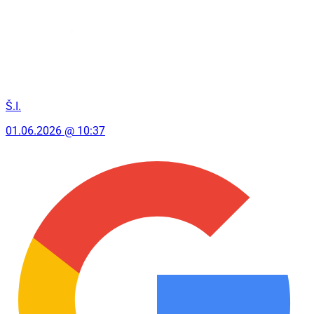
Š.I.
01.06.2026 @ 10:37