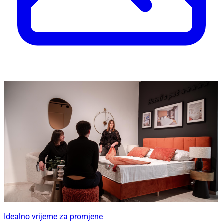
Idealno vrijeme za promjene