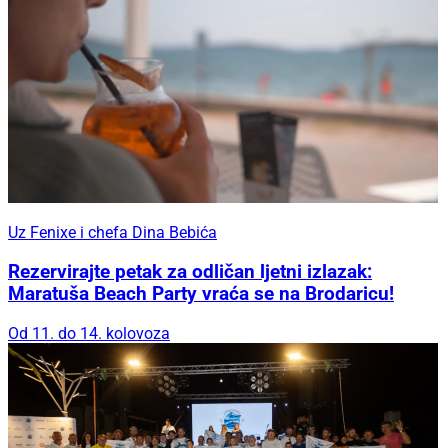
Uz Fenixe i chefa Dina Bebića
Rezervirajte petak za odličan ljetni izlazak:
Maratuša Beach Party vraća se na Brodaricu!
Od 11. do 14. kolovoza