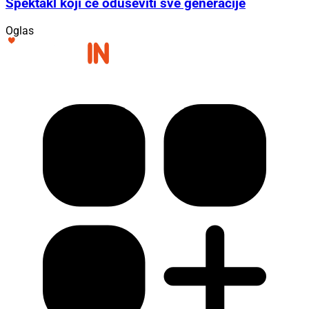
Spektakl koji će oduševiti sve generacije
Oglas