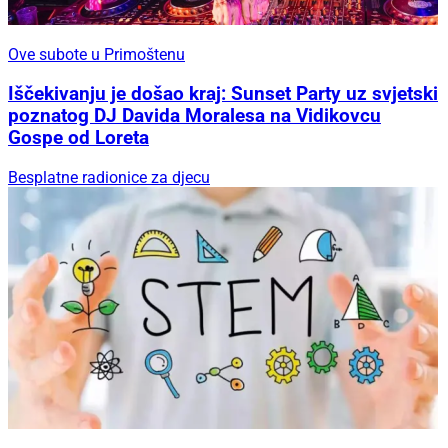
Ove subote u Primoštenu
Iščekivanju je došao kraj: Sunset Party uz svjetski
poznatog DJ Davida Moralesa na Vidikovcu
Gospe od Loreta
Besplatne radionice za djecu