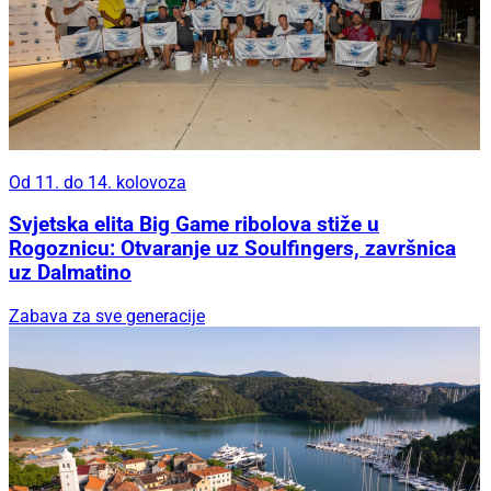
Od 11. do 14. kolovoza
Svjetska elita Big Game ribolova stiže u
Rogoznicu: Otvaranje uz Soulfingers, završnica
uz Dalmatino
Zabava za sve generacije