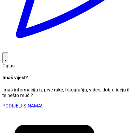
Oglas
Imaš vijest?
Imaš informaciju iz prve ruke, fotografiju, video, dobru ideju ili
te nešto muči?
PODIJELI S NAMA!