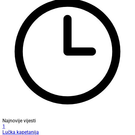
Najnovije vijesti
1
Lučka kapetanija