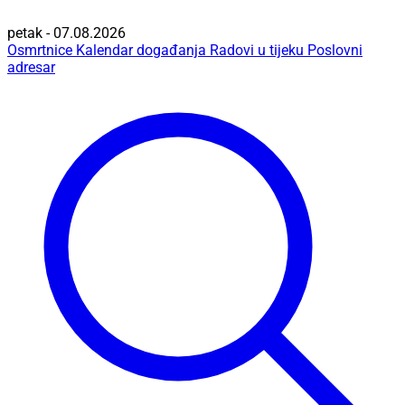
petak - 07.08.2026
Osmrtnice
Kalendar događanja
Radovi u tijeku
Poslovni
adresar