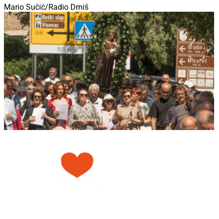
Mario Sučić/Radio Drniš