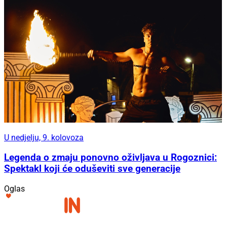
U nedjelju, 9. kolovoza
Legenda o zmaju ponovno oživljava u Rogoznici:
Spektakl koji će oduševiti sve generacije
Oglas