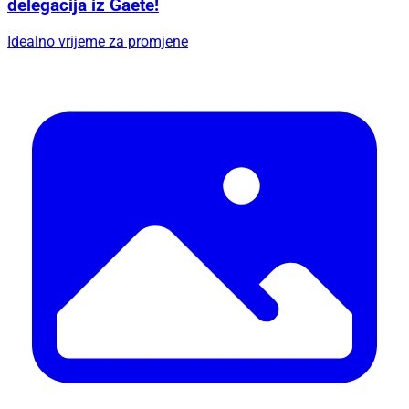
delegacija iz Gaete!
Idealno vrijeme za promjene