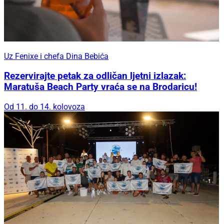
Uz Fenixe i chefa Dina Bebića
Rezervirajte petak za odličan ljetni izlazak:
Maratuša Beach Party vraća se na Brodaricu!
Od 11. do 14. kolovoza