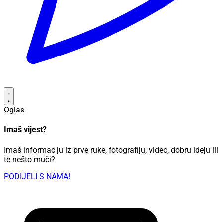
Oglas
Imaš vijest?
Imaš informaciju iz prve ruke, fotografiju, video, dobru ideju ili
te nešto muči?
PODIJELI S NAMA!