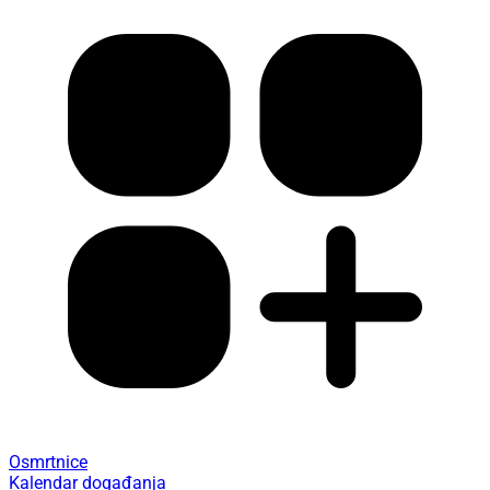
Osmrtnice
Kalendar događanja