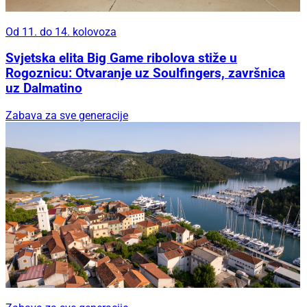
Od 11. do 14. kolovoza
Svjetska elita Big Game ribolova stiže u
Rogoznicu: Otvaranje uz Soulfingers, završnica
uz Dalmatino
Zabava za sve generacije