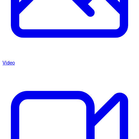
Video