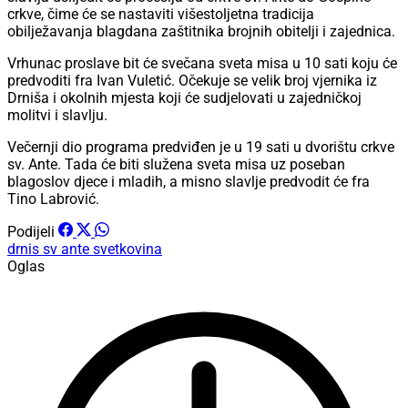
crkve, čime će se nastaviti višestoljetna tradicija
obilježavanja blagdana zaštitnika brojnih obitelji i zajednica.
Vrhunac proslave bit će svečana sveta misa u 10 sati koju će
predvoditi fra Ivan Vuletić. Očekuje se velik broj vjernika iz
Drniša i okolnih mjesta koji će sudjelovati u zajedničkoj
molitvi i slavlju.
Večernji dio programa predviđen je u 19 sati u dvorištu crkve
sv. Ante. Tada će biti služena sveta misa uz poseban
blagoslov djece i mladih, a misno slavlje predvodit će fra
Tino Labrović.
Podijeli
drnis
sv ante
svetkovina
Oglas