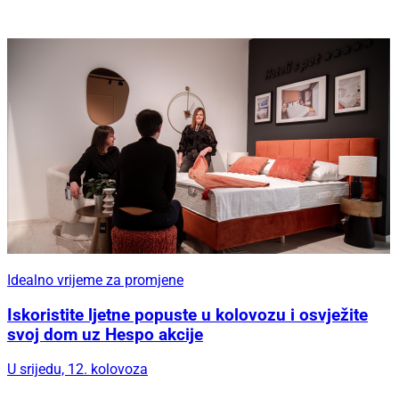
Idealno vrijeme za promjene
Iskoristite ljetne popuste u kolovozu i osvježite
svoj dom uz Hespo akcije
U srijedu, 12. kolovoza