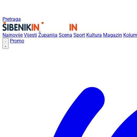
Pretraga
Najnovije
Vijesti
Županija
Scena
Sport
Kultura
Magazin
Kolum
Promo