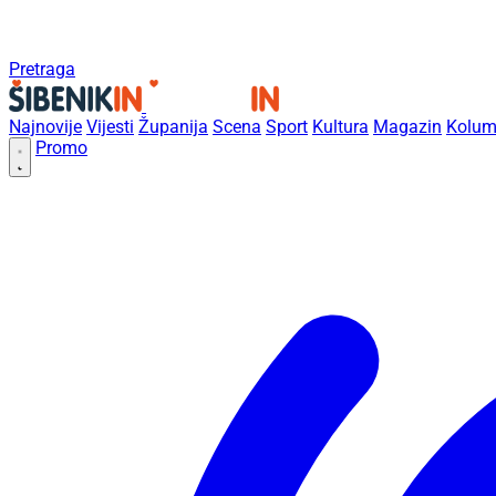
Pretraga
Najnovije
Vijesti
Županija
Scena
Sport
Kultura
Magazin
Kolum
Promo