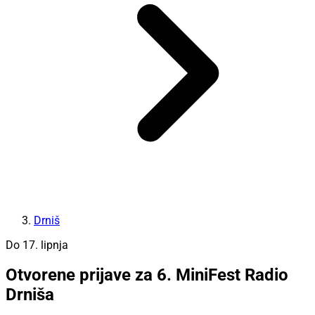
Drniš
Do 17. lipnja
Otvorene prijave za 6. MiniFest Radio
Drniša