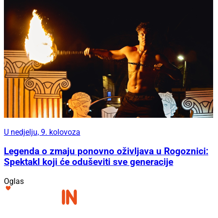
U nedjelju, 9. kolovoza
Legenda o zmaju ponovno oživljava u Rogoznici:
Spektakl koji će oduševiti sve generacije
Oglas