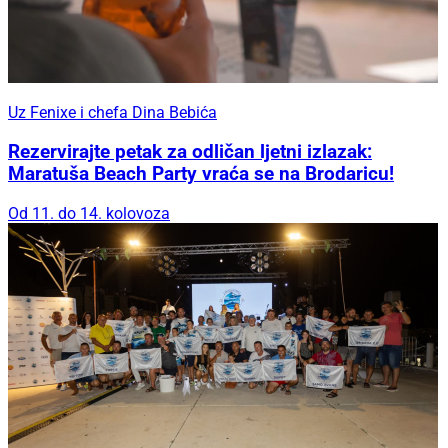
Uz Fenixe i chefa Dina Bebića
Rezervirajte petak za odličan ljetni izlazak:
Maratuša Beach Party vraća se na Brodaricu!
Od 11. do 14. kolovoza