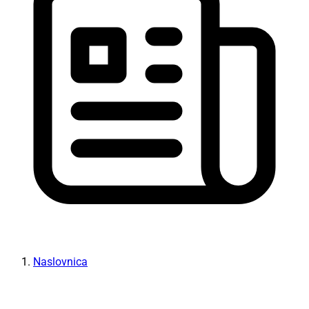
Naslovnica