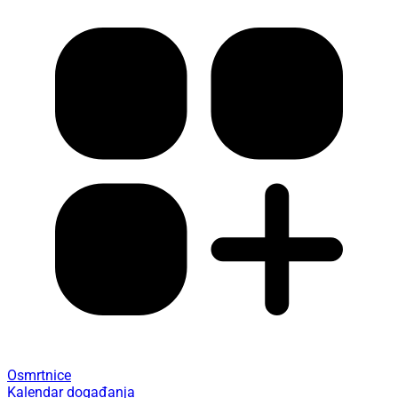
Osmrtnice
Kalendar događanja