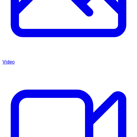
Video