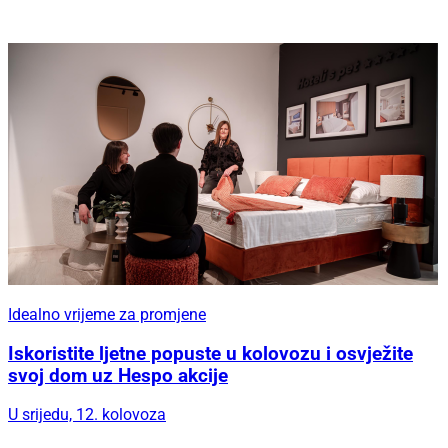
Idealno vrijeme za promjene
Iskoristite ljetne popuste u kolovozu i osvježite
svoj dom uz Hespo akcije
U srijedu, 12. kolovoza