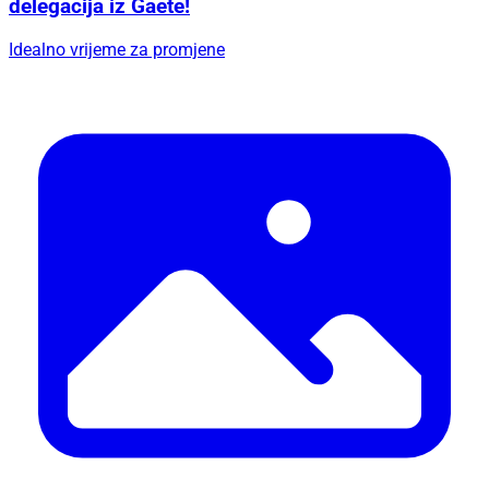
delegacija iz Gaete!
Idealno vrijeme za promjene