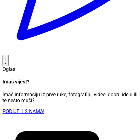
Oglas
Imaš vijest?
Imaš informaciju iz prve ruke, fotografiju, video, dobru ideju ili
te nešto muči?
PODIJELI S NAMA!