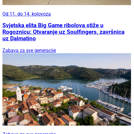
Od 11. do 14. kolovoza
Svjetska elita Big Game ribolova stiže u
Rogoznicu: Otvaranje uz Soulfingers, završnica
uz Dalmatino
Zabava za sve generacije