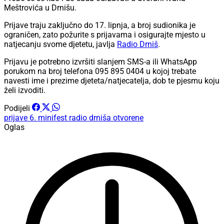
Meštrovića u Drnišu.
Prijave traju zaključno do 17. lipnja, a broj sudionika je
ograničen, zato požurite s prijavama i osigurajte mjesto u
natjecanju svome djetetu, javlja
Radio Drniš
.
Prijavu je potrebno izvršiti slanjem SMS-a ili WhatsApp
porukom na broj telefona 095 895 0404 u kojoj trebate
navesti ime i prezime djeteta/natjecatelja, dob te pjesmu koju
želi izvoditi.
Podijeli
prijave
6. minifest radio drniša
otvorene
Oglas