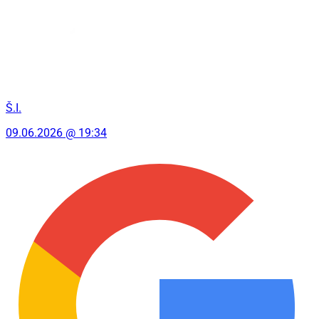
Š.I.
09.06.2026 @ 19:34