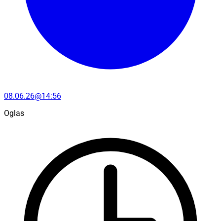
08.06.26@14:56
Oglas