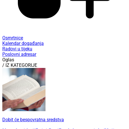
Osmrtnice
Kalendar događanja
Radovi u tijeku
Poslovni adresar
Oglas