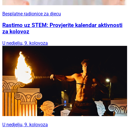
Besplatne radionice za djecu
Rastimo uz STEM: Provjerite kalendar aktivnosti
za kolovoz
U nedjelju, 9. kolovoza