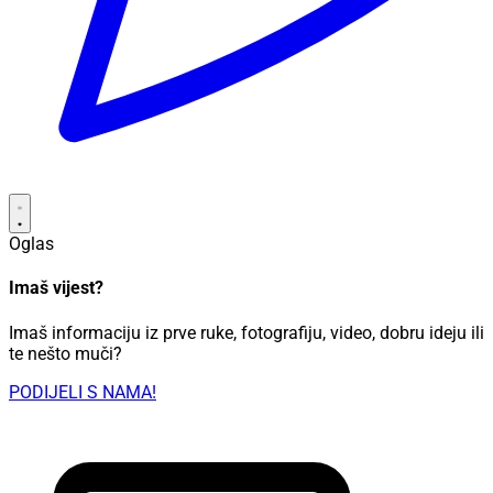
Oglas
Imaš vijest?
Imaš informaciju iz prve ruke, fotografiju, video, dobru ideju ili
te nešto muči?
PODIJELI S NAMA!