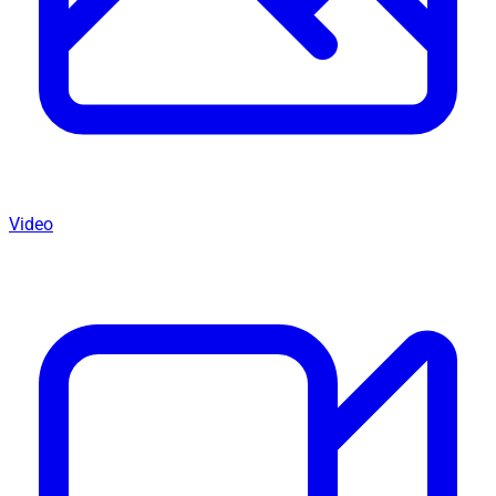
Video