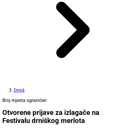
Drniš
Broj mjesta ograničen
Otvorene prijave za izlagače na
Festivalu drniškog merlota