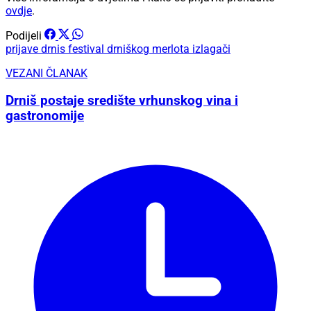
ovdje
.
Podijeli
prijave
drnis
festival drniškog merlota
izlagači
VEZANI ČLANAK
Drniš postaje središte vrhunskog vina i
gastronomije