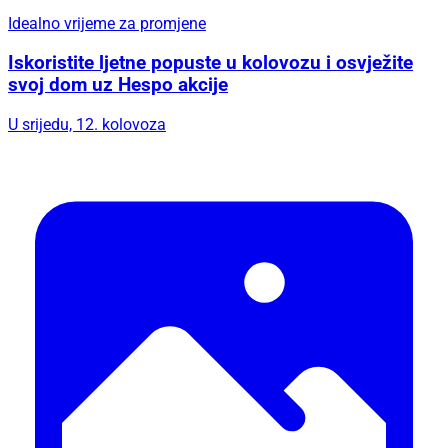
Idealno vrijeme za promjene
Iskoristite ljetne popuste u kolovozu i osvježite
svoj dom uz Hespo akcije
U srijedu, 12. kolovoza