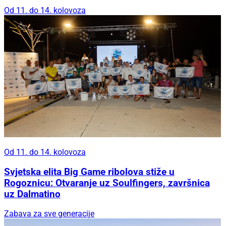
Od 11. do 14. kolovoza
Od 11. do 14. kolovoza
Svjetska elita Big Game ribolova stiže u
Rogoznicu: Otvaranje uz Soulfingers, završnica
uz Dalmatino
Zabava za sve generacije