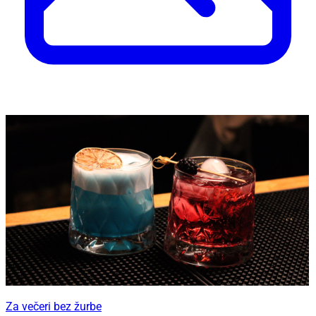
Za večeri bez žurbe