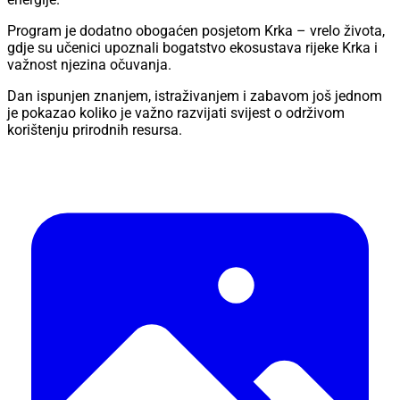
Program je dodatno obogaćen posjetom Krka – vrelo života,
gdje su učenici upoznali bogatstvo ekosustava rijeke Krka i
važnost njezina očuvanja.
Dan ispunjen znanjem, istraživanjem i zabavom još jednom
je pokazao koliko je važno razvijati svijest o održivom
korištenju prirodnih resursa.