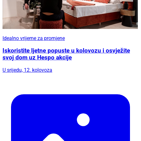
Idealno vrijeme za promjene
Iskoristite ljetne popuste u kolovozu i osvježite
svoj dom uz Hespo akcije
U srijedu, 12. kolovoza