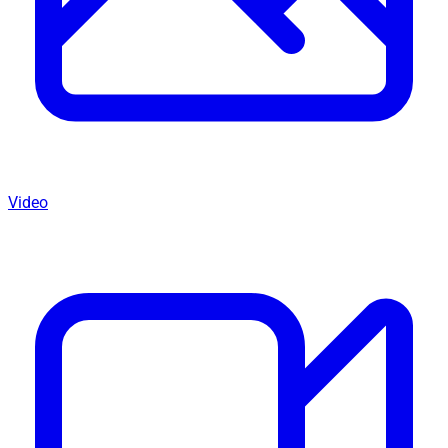
Video