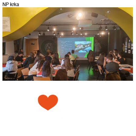
NP krka