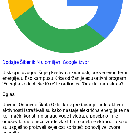
Dodajte ŠibenikIN u omiljeni Google izvor
U sklopu ovogodišnjeg Festivala znanosti, posvećenog temi
energije, u Eko kampusu Krka održan je edukativni program
'Energija vode rijeke Krke' te radionica 'Odakle nam struja?'.
Oglas
Učenici Osnovna škola Oklaj kroz predavanje i interaktivne
aktivnosti istraživali su kako nastaje električna energija te na
koji način koristimo snagu vode i vjetra, a posebno ih je
oduševila radionica izrade vlastitih modela elektrana, u kojoj
su uspješno proizveli svjetlost koristeći obnovljive izvore
energije.