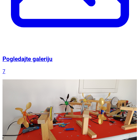
Pogledajte galeriju
7