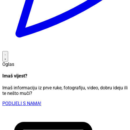
Oglas
Imaš vijest?
Imaš informaciju iz prve ruke, fotografiju, video, dobru ideju ili
te nešto muči?
PODIJELI S NAMA!