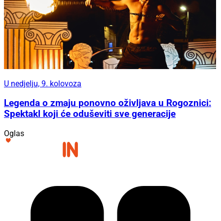
U nedjelju, 9. kolovoza
Legenda o zmaju ponovno oživljava u Rogoznici:
Spektakl koji će oduševiti sve generacije
Oglas