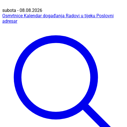
subota - 08.08.2026
Osmrtnice
Kalendar događanja
Radovi u tijeku
Poslovni
adresar