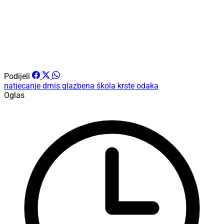
Podijeli
natjecanje
drnis
glazbena škola krste odaka
Oglas