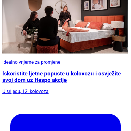
Idealno vrijeme za promjene
Iskoristite ljetne popuste u kolovozu i osvježite
svoj dom uz Hespo akcije
U srijedu, 12. kolovoza