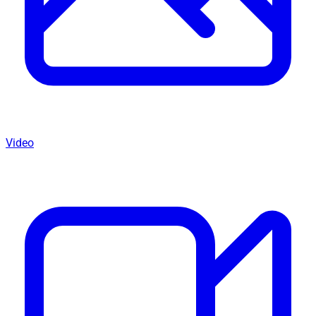
Video