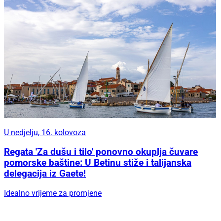
U nedjelju, 16. kolovoza
Regata 'Za dušu i tilo' ponovno okuplja čuvare
pomorske baštine: U Betinu stiže i talijanska
delegacija iz Gaete!
Idealno vrijeme za promjene