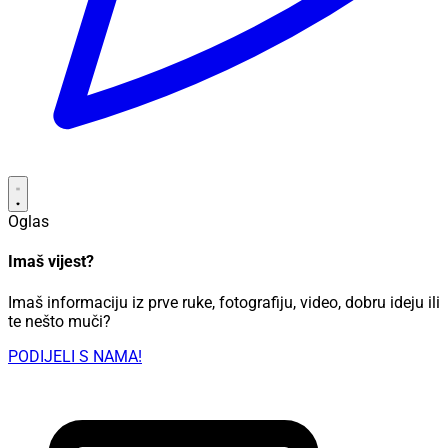
Oglas
Imaš vijest?
Imaš informaciju iz prve ruke, fotografiju, video, dobru ideju ili
te nešto muči?
PODIJELI S NAMA!