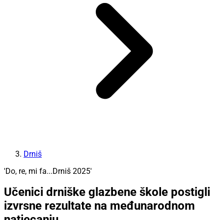
Drniš
'Do, re, mi fa...Drniš 2025'
Učenici drniške glazbene škole postigli
izvrsne rezultate na međunarodnom
natjecanju