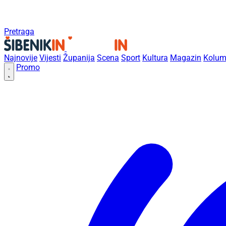
Pretraga
Najnovije
Vijesti
Županija
Scena
Sport
Kultura
Magazin
Kolum
Promo