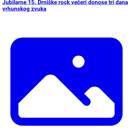
Jubilarne 15. Drniške rock večeri donose tri dana
vrhunskog zvuka