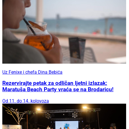
Uz Fenixe i chefa Dina Bebića
Rezervirajte petak za odličan ljetni izlazak:
Maratuša Beach Party vraća se na Brodaricu!
Od 11. do 14. kolovoza