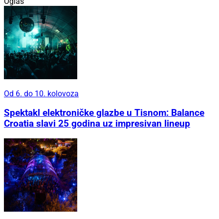
Oglas
Od 6. do 10. kolovoza
Spektakl elektroničke glazbe u Tisnom: Balance
Croatia slavi 25 godina uz impresivan lineup