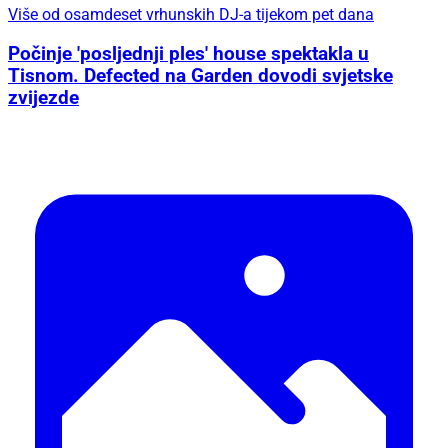
Više od osamdeset vrhunskih DJ-a tijekom pet dana
Počinje 'posljednji ples' house spektakla u
Tisnom. Defected na Garden dovodi svjetske
zvijezde