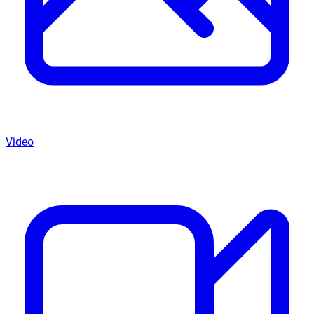
Video