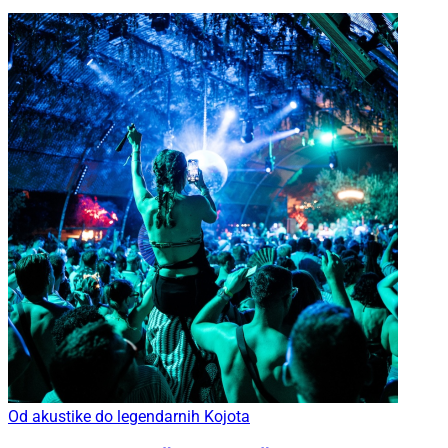
Od akustike do legendarnih Kojota