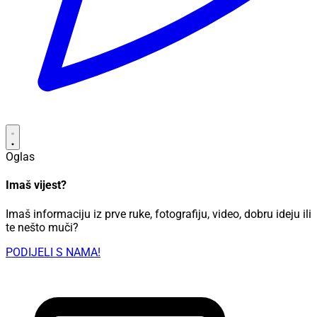
Oglas
Imaš vijest?
Imaš informaciju iz prve ruke, fotografiju, video, dobru ideju ili
te nešto muči?
PODIJELI S NAMA!