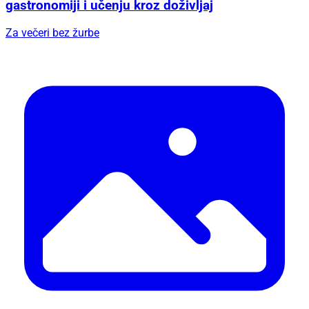
gastronomiji i učenju kroz doživljaj
Za večeri bez žurbe