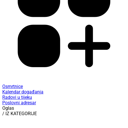
Osmrtnice
Kalendar događanja
Radovi u tijeku
Poslovni adresar
Oglas
/ IZ KATEGORIJE