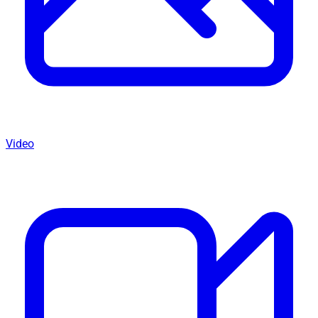
Video