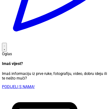
Oglas
Imaš vijest?
Imaš informaciju iz prve ruke, fotografiju, video, dobru ideju ili
te nešto muči?
PODIJELI S NAMA!