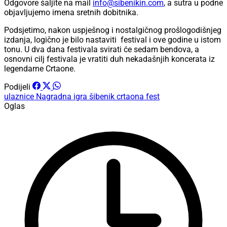
Odgovore šaljite na mail
info@sibenikin.com
, a sutra u podne
objavljujemo imena sretnih dobitnika.
Podsjetimo, nakon uspješnog i nostalgičnog prošlogodišnjeg
izdanja, logično je bilo nastaviti festival i ove godine u istom
tonu. U dva dana festivala svirati će sedam bendova, a
osnovni cilj festivala je vratiti duh nekadašnjih koncerata iz
legendarne Crtaone.
Podijeli
ulaznice
Nagradna igra
šibenik
crtaona fest
Oglas