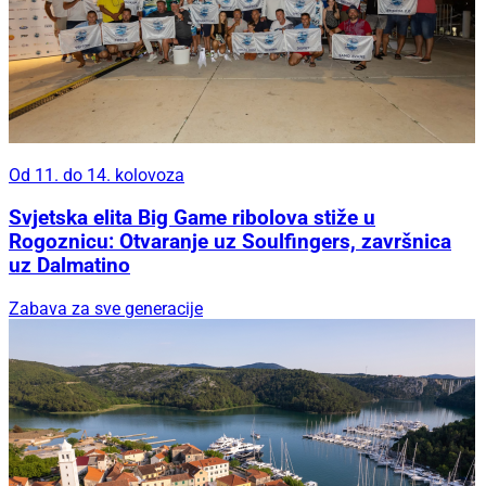
Od 11. do 14. kolovoza
Svjetska elita Big Game ribolova stiže u
Rogoznicu: Otvaranje uz Soulfingers, završnica
uz Dalmatino
Zabava za sve generacije