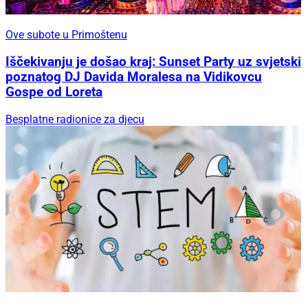
Ove subote u Primoštenu
Iščekivanju je došao kraj: Sunset Party uz svjetski
poznatog DJ Davida Moralesa na Vidikovcu
Gospe od Loreta
Besplatne radionice za djecu