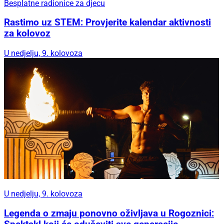
Besplatne radionice za djecu
Rastimo uz STEM: Provjerite kalendar aktivnosti
za kolovoz
U nedjelju, 9. kolovoza
U nedjelju, 9. kolovoza
Legenda o zmaju ponovno oživljava u Rogoznici: