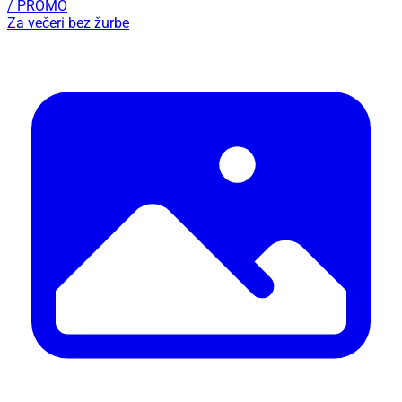
/ PROMO
Za večeri bez žurbe