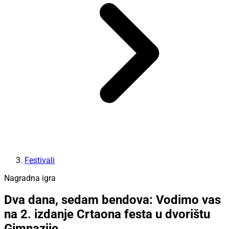
Festivali
Nagradna igra
Dva dana, sedam bendova: Vodimo vas
na 2. izdanje Crtaona festa u dvorištu
Gimnazije