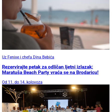
Uz Fenixe i chefa Dina Bebića
Rezervirajte petak za odličan ljetni izlazak:
Maratuša Beach Party vraća se na Brodaricu!
Od 11. do 14. kolovoza