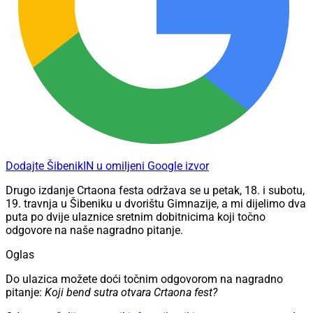
Dodajte ŠibenikIN u omiljeni Google izvor
Drugo izdanje Crtaona festa održava se u petak, 18. i subotu,
19. travnja u Šibeniku u dvorištu Gimnazije, a mi dijelimo dva
puta po dvije ulaznice sretnim dobitnicima koji točno
odgovore na naše nagradno pitanje.
Oglas
Do ulazica možete doći točnim odgovorom na nagradno
pitanje:
Koji bend sutra otvara Crtaona fest?