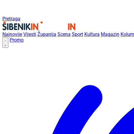
Pretraga
Najnovije
Vijesti
Županija
Scena
Sport
Kultura
Magazin
Kolum
Promo