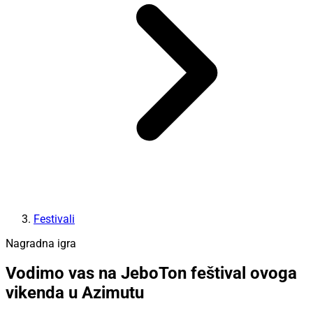
Festivali
Nagradna igra
Vodimo vas na JeboTon feštival ovoga
vikenda u Azimutu