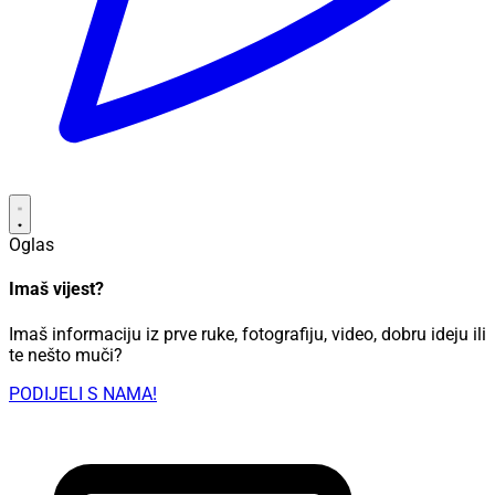
Oglas
Imaš vijest?
Imaš informaciju iz prve ruke, fotografiju, video, dobru ideju ili
te nešto muči?
PODIJELI S NAMA!