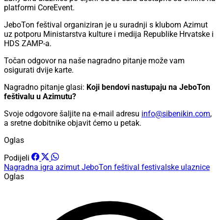
platformi CoreEvent.
JeboTon feštival organiziran je u suradnji s klubom Azimut
uz potporu Ministarstva kulture i medija Republike Hrvatske i
HDS ZAMP-a.
Točan odgovor na naše nagradno pitanje može vam
osigurati dvije karte.
Nagradno pitanje glasi:
Koji bendovi nastupaju na JeboTon
feštivalu u Azimutu?
Svoje odgovore šaljite na e-mail adresu
info@sibenikin.com
,
a sretne dobitnike objavit ćemo u petak.
Oglas
Podijeli
Nagradna igra
azimut
JeboTon feštival
festivalske ulaznice
Oglas