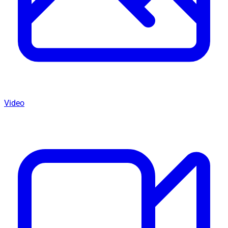
Video