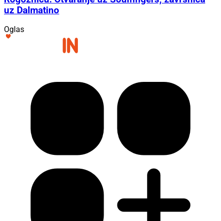
uz Dalmatino
Oglas