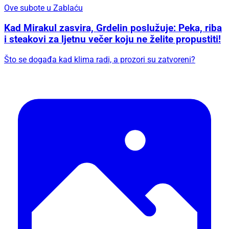
Ove subote u Zablaću
Kad Mirakul zasvira, Grdelin poslužuje: Peka, riba
i steakovi za ljetnu večer koju ne želite propustiti!
Što se događa kad klima radi, a prozori su zatvoreni?