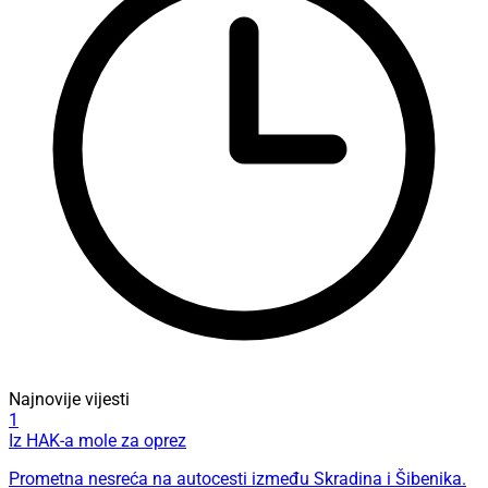
Najnovije vijesti
1
Iz HAK-a mole za oprez
Prometna nesreća na autocesti između Skradina i Šibenika.