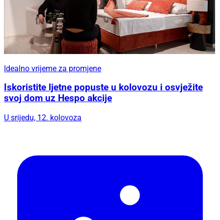
Idealno vrijeme za promjene
Iskoristite ljetne popuste u kolovozu i osvježite
svoj dom uz Hespo akcije
U srijedu, 12. kolovoza