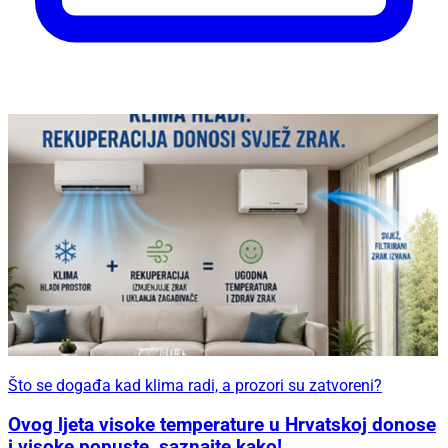
Što se događa kad klima radi, a prozori su zatvoreni?
Ovog ljeta visoke temperature u Hrvatskoj donose
i visoke popuste, saznajte kako!