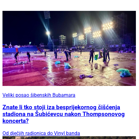
Veliki posao šibenskih Bubamara
Znate li tko stoji iza besprijekornog čišćenja
stadiona na Šubićevcu nakon Thompsonovog
koncerta?
Od dječjih radionica do Vinyl banda