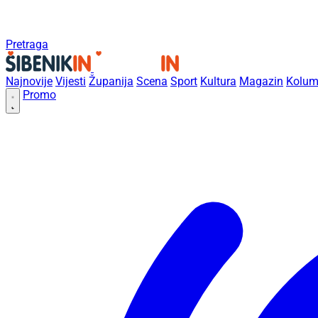
Pretraga
Najnovije
Vijesti
Županija
Scena
Sport
Kultura
Magazin
Kolum
Promo