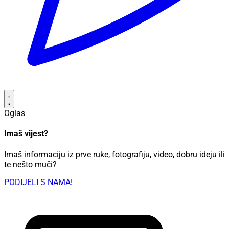
Oglas
Imaš vijest?
Imaš informaciju iz prve ruke, fotografiju, video, dobru ideju ili
te nešto muči?
PODIJELI S NAMA!