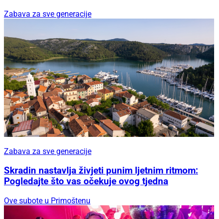
Zabava za sve generacije
Zabava za sve generacije
Skradin nastavlja živjeti punim ljetnim ritmom:
Pogledajte što vas očekuje ovog tjedna
Ove subote u Primoštenu