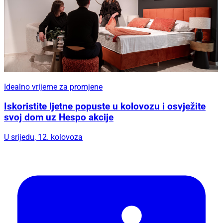
Idealno vrijeme za promjene
Iskoristite ljetne popuste u kolovozu i osvježite
svoj dom uz Hespo akcije
U srijedu, 12. kolovoza