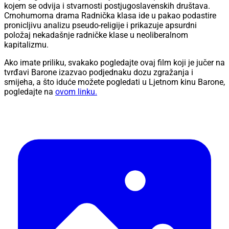
kojem se odvija i stvarnosti postjugoslavenskih društava.
Crnohumorna drama Radnička klasa ide u pakao podastire
pronicljivu analizu pseudo-religije i prikazuje apsurdni
položaj nekadašnje radničke klase u neoliberalnom
kapitalizmu.
Ako imate priliku, svakako pogledajte ovaj film koji je jučer na
tvrđavi Barone izazvao podjednaku dozu zgražanja i
smijeha, a što iduće možete pogledati u Ljetnom kinu Barone,
pogledajte na
ovom linku.