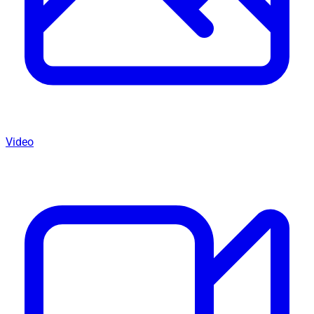
Video