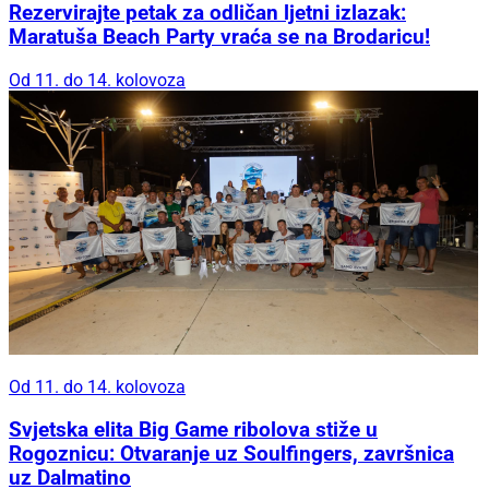
Rezervirajte petak za odličan ljetni izlazak:
Maratuša Beach Party vraća se na Brodaricu!
Od 11. do 14. kolovoza
Od 11. do 14. kolovoza
Svjetska elita Big Game ribolova stiže u
Rogoznicu: Otvaranje uz Soulfingers, završnica
uz Dalmatino