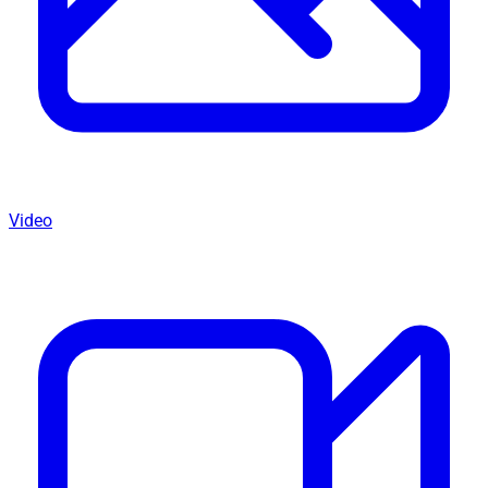
Video