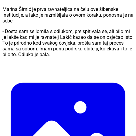
Marina Šimić je prva ravnateljica na čelu ove šibenske
institucije, a iako je razmišljala o ovom koraku, ponosna je na
sebe.
- Dosta sam se lomila s odlukom, preispitivala se, ali bilo mi
je lakše kad mi je ravnatelj Lakić kazao da se on osjećao isto.
To je prirodno kod svakog čovjeka, prošla sam taj proces
sama sa sobom. Imam punu podršku obitelji, kolektiva i to je
bilo to. Odluka je pala.