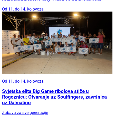
Od 11. do 14. kolovoza
Od 11. do 14. kolovoza
Svjetska elita Big Game ribolova stiže u
Rogoznicu: Otvaranje uz Soulfingers, završnica
uz Dalmatino
Zabava za sve generacije