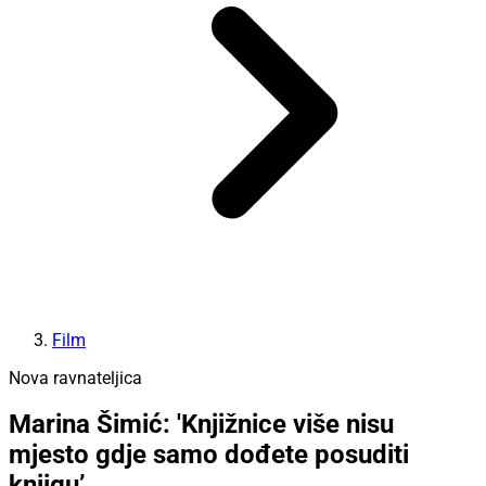
Film
Nova ravnateljica
Marina Šimić: 'Knjižnice više nisu
mjesto gdje samo dođete posuditi
knjigu’