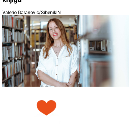
Valerio Baranovic/ŠibenikIN