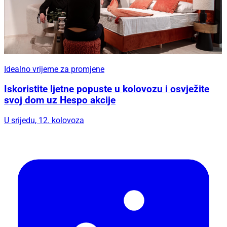
Idealno vrijeme za promjene
Iskoristite ljetne popuste u kolovozu i osvježite
svoj dom uz Hespo akcije
U srijedu, 12. kolovoza