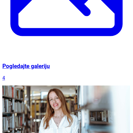
Pogledajte galeriju
4