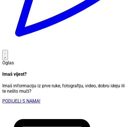
Oglas
Imaš vijest?
Imaš informaciju iz prve ruke, fotografiju, video, dobru ideju ili
te nešto muči?
PODIJELI S NAMA!