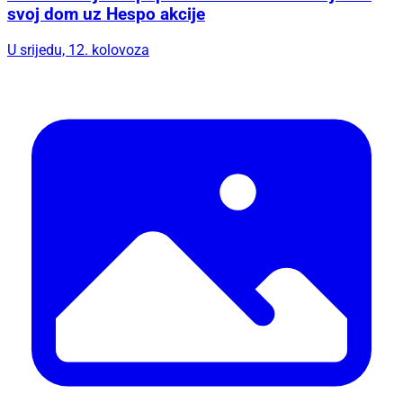
svoj dom uz Hespo akcije
U srijedu, 12. kolovoza