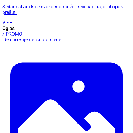
Sedam stvari koje svaka mama želi reći naglas, ali ih ipak
prešuti
VIŠE
Oglas
/ PROMO
Idealno vrijeme za promjene