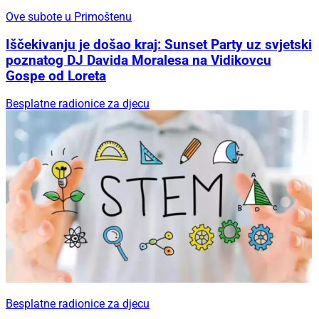
Ove subote u Primoštenu
Iščekivanju je došao kraj: Sunset Party uz svjetski
poznatog DJ Davida Moralesa na Vidikovcu
Gospe od Loreta
Besplatne radionice za djecu
Besplatne radionice za djecu