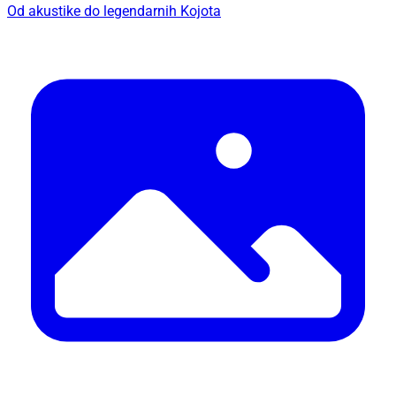
Od akustike do legendarnih Kojota