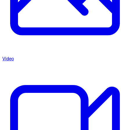
Video