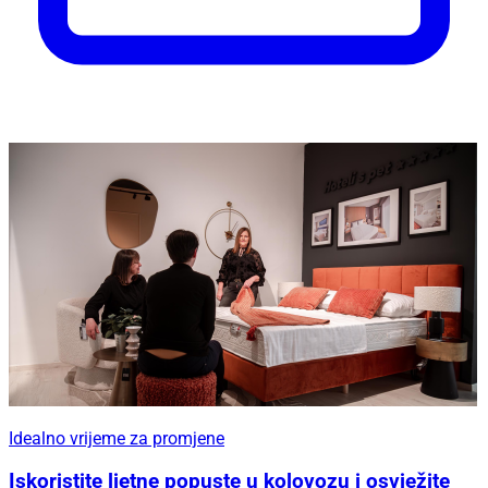
Idealno vrijeme za promjene
Iskoristite ljetne popuste u kolovozu i osvježite