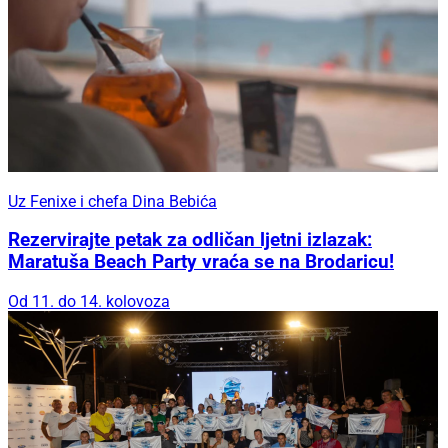
Uz Fenixe i chefa Dina Bebića
Rezervirajte petak za odličan ljetni izlazak:
Maratuša Beach Party vraća se na Brodaricu!
Od 11. do 14. kolovoza