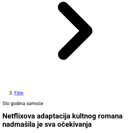
Film
Sto godina samoće
Netflixova adaptacija kultnog romana
nadmašila je sva očekivanja