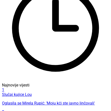
Najnovije vijesti
1
Slučaj kujice Lou
Oglasila se Mirela Rupić: 'Moju kći ste javno linčovali'