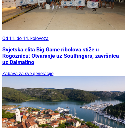
Od 11. do 14. kolovoza
Svjetska elita Big Game ribolova stiže u
Rogoznicu: Otvaranje uz Soulfingers, završnica
uz Dalmatino
Zabava za sve generacije