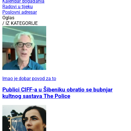
Kalendar događanja
Radovi u tijeku
Poslovni adresar
Oglas
/ IZ KATEGORIJE
Imao je dobar povod za to
Publici CIFF-a u Šibeniku obratio se bubnjar
kultnog sastava The Police