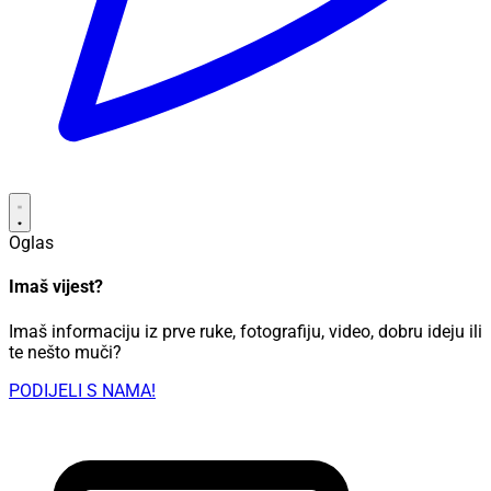
Oglas
Imaš vijest?
Imaš informaciju iz prve ruke, fotografiju, video, dobru ideju ili
te nešto muči?
PODIJELI S NAMA!