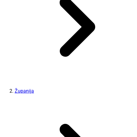
Županija