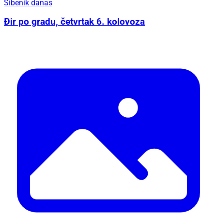
Šibenik danas
Đir po gradu, četvrtak 6. kolovoza