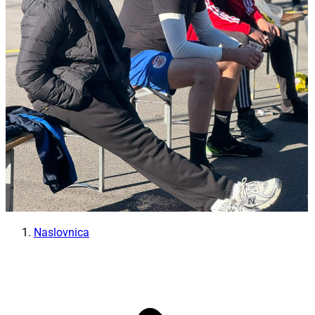
Naslovnica