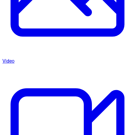
Video