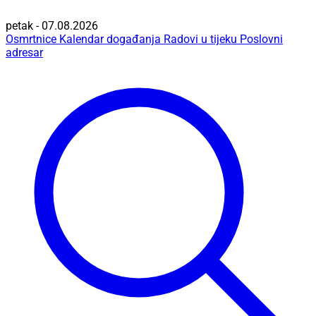
petak - 07.08.2026
Osmrtnice
Kalendar događanja
Radovi u tijeku
Poslovni
adresar