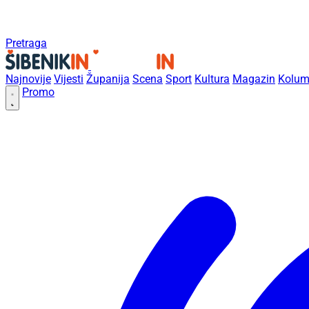
Pretraga
Najnovije
Vijesti
Županija
Scena
Sport
Kultura
Magazin
Kolum
Promo