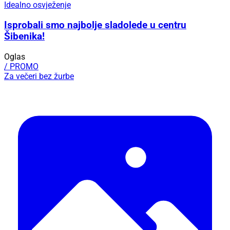
Idealno osvježenje
Isprobali smo najbolje sladolede u centru
Šibenika!
Oglas
/ PROMO
Za večeri bez žurbe