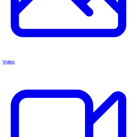
Video