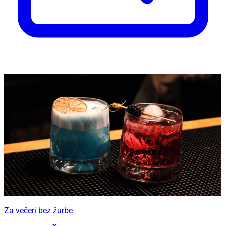
Za večeri bez žurbe