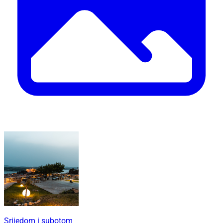
Srijedom i subotom