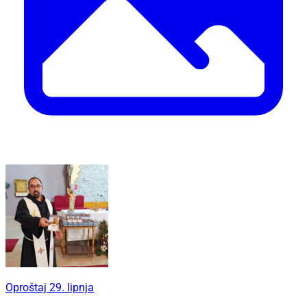
Oproštaj 29. lipnja