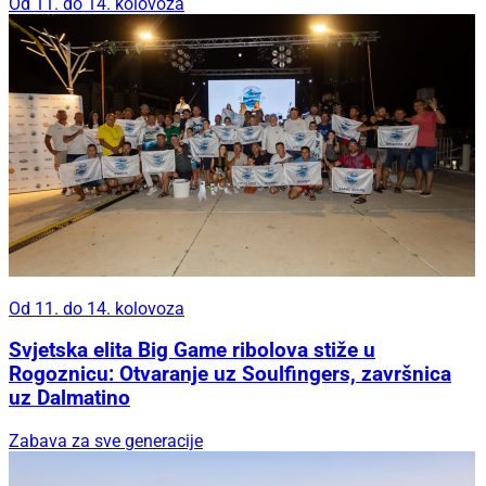
Od 11. do 14. kolovoza
Od 11. do 14. kolovoza
Svjetska elita Big Game ribolova stiže u
Rogoznicu: Otvaranje uz Soulfingers, završnica
uz Dalmatino
Zabava za sve generacije