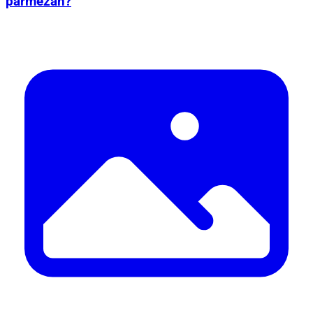
parmezan?