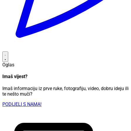
Oglas
Imaš vijest?
Imaš informaciju iz prve ruke, fotografiju, video, dobru ideju ili
te nešto muči?
PODIJELI S NAMA!