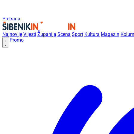
Pretraga
Najnovije
Vijesti
Županija
Scena
Sport
Kultura
Magazin
Kolum
Promo