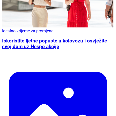
Idealno vrijeme za promjene
Iskoristite ljetne popuste u kolovozu i osvježite
svoj dom uz Hespo akcije