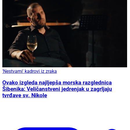
'Nestvarni' kadrovi iz zraka
Ovako izgleda najljepša morska razglednica
Šibenika: Veličanstveni jedrenjak u zagrljaju
tvrđave sv. Nikole