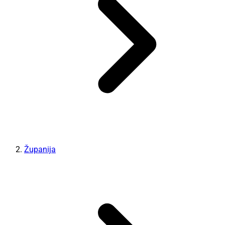
Županija