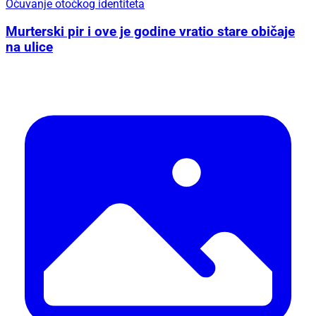
Očuvanje otočkog identiteta
Murterski pir i ove je godine vratio stare običaje
na ulice