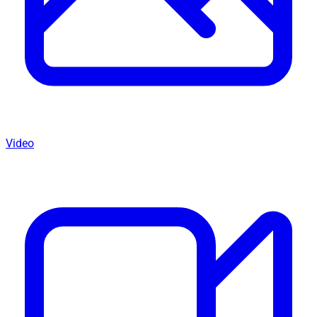
Video