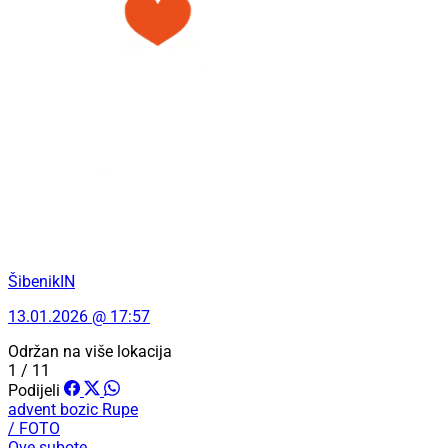
ŠibenikIN
13.01.2026 @ 17:57
Održan na više lokacija
1 / 11
Podijeli
advent
bozic
Rupe
/ FOTO
Ove subote