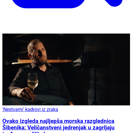
'Nestvarni' kadrovi iz zraka
Ovako izgleda najljepša morska razglednica
Šibenika: Veličanstveni jedrenjak u zagrljaju