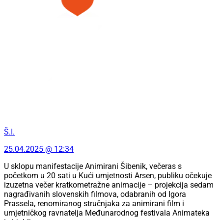
Š.I.
25.04.2025 @ 12:34
U sklopu manifestacije Animirani Šibenik, večeras s
početkom u 20 sati u Kući umjetnosti Arsen, publiku očekuje
izuzetna večer kratkometražne animacije – projekcija sedam
nagrađivanih slovenskih filmova, odabranih od Igora
Prassela, renomiranog stručnjaka za animirani film i
umjetničkog ravnatelja Međunarodnog festivala Animateka