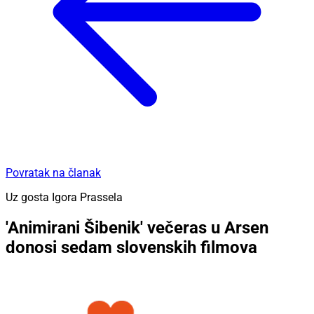
Povratak na članak
Uz gosta Igora Prassela
'Animirani Šibenik' večeras u Arsen
donosi sedam slovenskih filmova