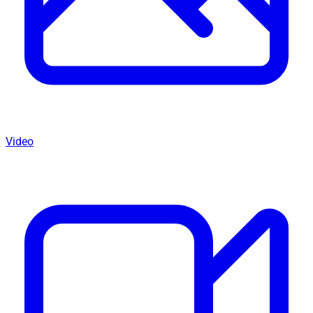
Video