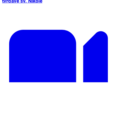
tvrđave sv. Nikole