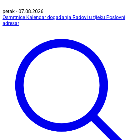
petak - 07.08.2026
Osmrtnice
Kalendar događanja
Radovi u tijeku
Poslovni
adresar