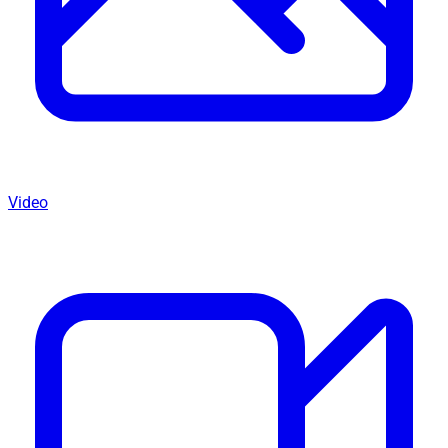
Video