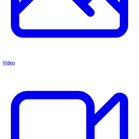
Video