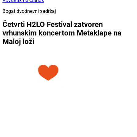
Povratak na članak
Bogat dvodnevni sadržaj
Četvrti H2LO Festival zatvoren
vrhunskim koncertom Metaklape na
Maloj loži