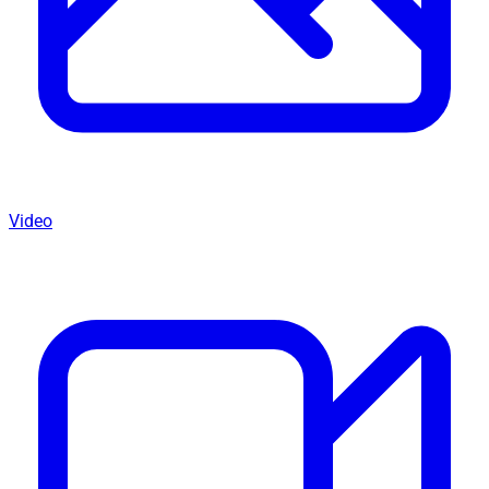
Video