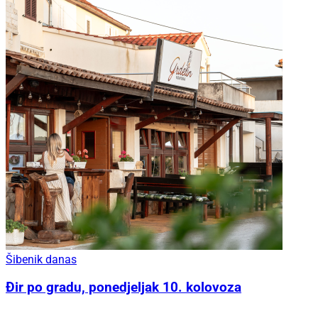
Šibenik danas
Đir po gradu, ponedjeljak 10. kolovoza