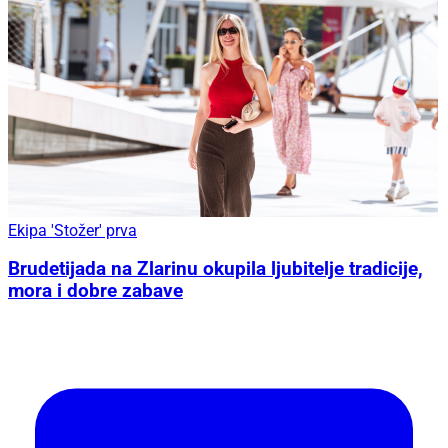
Ekipa 'Stožer' prva
Brudetijada na Zlarinu okupila ljubitelje tradicije,
mora i dobre zabave