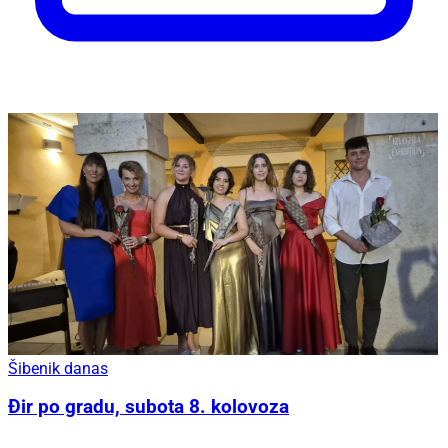
Šibenik danas
Đir po gradu, subota 8. kolovoza