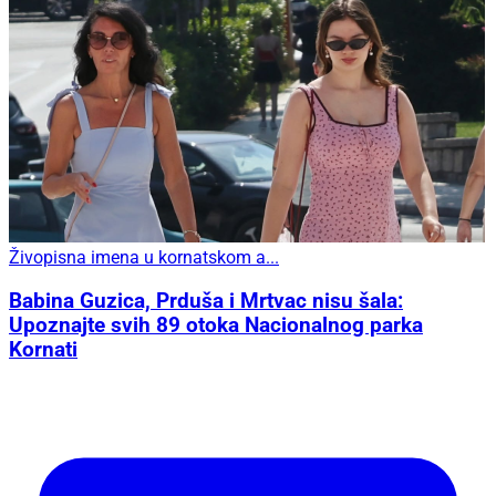
Živopisna imena u kornatskom a...
Babina Guzica, Prduša i Mrtvac nisu šala:
Upoznajte svih 89 otoka Nacionalnog parka
Kornati