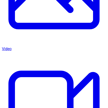
Video