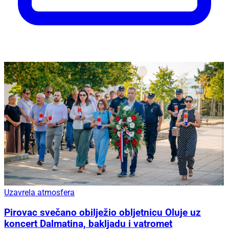
Uzavrela atmosfera
Pirovac svečano obilježio obljetnicu Oluje uz
koncert Dalmatina, bakljadu i vatromet