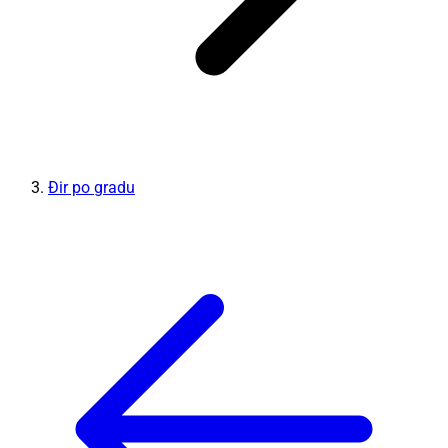
Đir po gradu