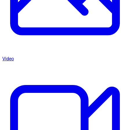
Video