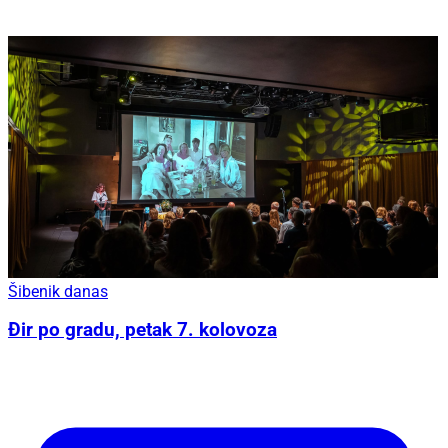
Šibenik danas
Đir po gradu, petak 7. kolovoza