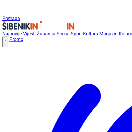
Pretraga
Najnovije
Vijesti
Županija
Scena
Sport
Kultura
Magazin
Kolum
Promo