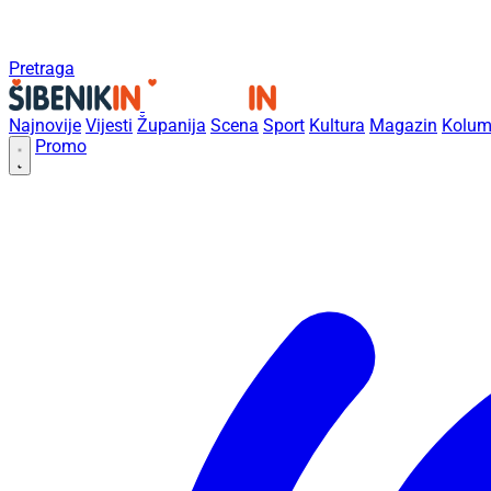
Pretraga
Najnovije
Vijesti
Županija
Scena
Sport
Kultura
Magazin
Kolum
Promo