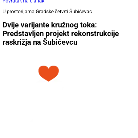
Povratak na članak
U prostorijama Gradske četvrti Šubićevac
Dvije varijante kružnog toka:
Predstavljen projekt rekonstrukcije
raskrižja na Šubićevcu