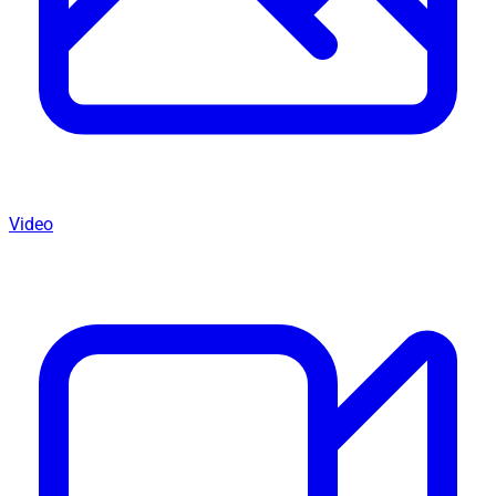
Video