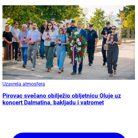
Uzavrela atmosfera
Pirovac svečano obilježio obljetnicu Oluje uz
koncert Dalmatina, bakljadu i vatromet