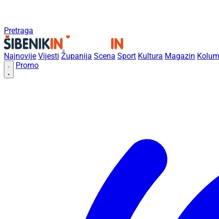
Pretraga
Najnovije
Vijesti
Županija
Scena
Sport
Kultura
Magazin
Kolum
Promo