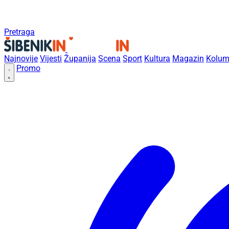
Pretraga
Najnovije
Vijesti
Županija
Scena
Sport
Kultura
Magazin
Kolum
Promo