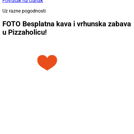
Povratak na članak
Uz razne pogodnosti
FOTO Besplatna kava i vrhunska zabava
u Pizzaholicu!