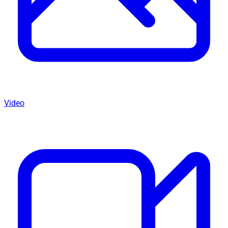
Video