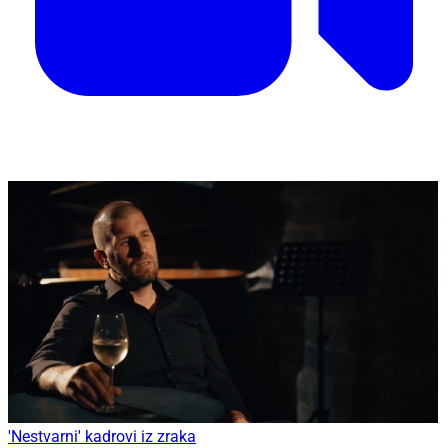
'Nestvarni' kadrovi iz zraka