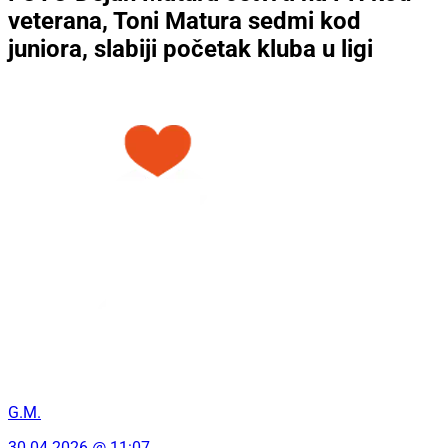
veterana, Toni Matura sedmi kod
juniora, slabiji početak kluba u ligi
G.M.
30.04.2026 @ 11:07