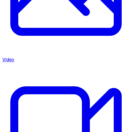
Video