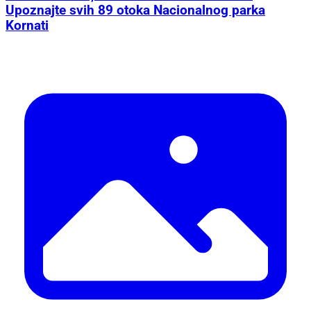
Upoznajte svih 89 otoka Nacionalnog parka
Kornati