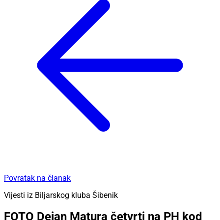
Povratak na članak
Vijesti iz Biljarskog kluba Šibenik
FOTO Dejan Matura četvrti na PH kod